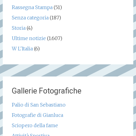
Rassegna Stampa
(51)
Senza categoria
(187)
Storia
(4)
Ultime notizie
(1.607)
W L'Italia
(6)
Gallerie Fotografiche
Palio di San Sebastiano
Fotografie di Gianluca
Sciopero della fame
Attività Sportiva