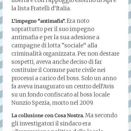
libertà e con l’appoggio esterno di Api e
la lista Fratelli d’Italia.
Era noto
L’impegno “antimafia”.
soprattutto per il suo impegno
antimafia e per la sua adesione a
campagne di lotta “sociale” alla
criminalità organizzata. Per non destare
sospetti, aveva anche deciso di far
costituire il Comune parte civile nei
processi a carico del boss. Solo un anno
fa aveva inaugurato un centro dell’Avis
su un fondo confiscato al boss locale
Nunzio Spezia, morto nel 2009.
Ma secondo
La collusione con Cosa Nostra.
gli investigatori il sindaco era