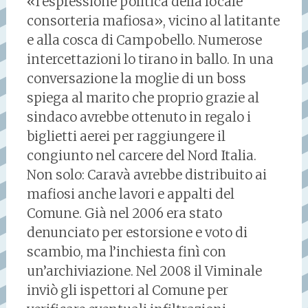
«l’espressione politica della locale
consorteria mafiosa», vicino al latitante
e alla cosca di Campobello. Numerose
intercettazioni lo tirano in ballo. In una
conversazione la moglie di un boss
spiega al marito che proprio grazie al
sindaco avrebbe ottenuto in regalo i
biglietti aerei per raggiungere il
congiunto nel carcere del Nord Italia.
Non solo: Caravà avrebbe distribuito ai
mafiosi anche lavori e appalti del
Comune. Già nel 2006 era stato
denunciato per estorsione e voto di
scambio, ma l’inchiesta finì con
un’archiviazione. Nel 2008 il Viminale
inviò gli ispettori al Comune per