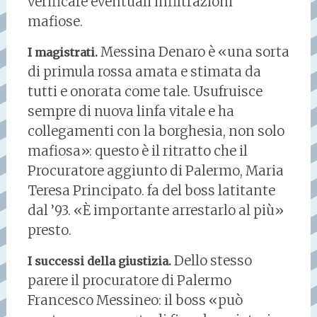
verificare eventuali infiltrazioni
mafiose.
Messina Denaro è «una sorta
I magistrati.
di primula rossa amata e stimata da
tutti e onorata come tale. Usufruisce
sempre di nuova linfa vitale e ha
collegamenti con la borghesia, non solo
mafiosa»: questo è il ritratto che il
Procuratore aggiunto di Palermo, Maria
Teresa Principato. fa del boss latitante
dal ’93. «È importante arrestarlo al più»
presto.
Dello stesso
I successi della giustizia.
parere il procuratore di Palermo
Francesco Messineo: il boss «può