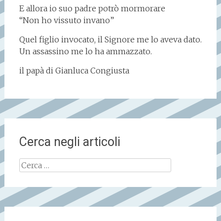
E allora io suo padre potrò mormorare
“Non ho vissuto invano”
Quel figlio invocato, il Signore me lo aveva dato.
Un assassino me lo ha ammazzato.
il papà di Gianluca Congiusta
Cerca negli articoli
Ricerca
per: