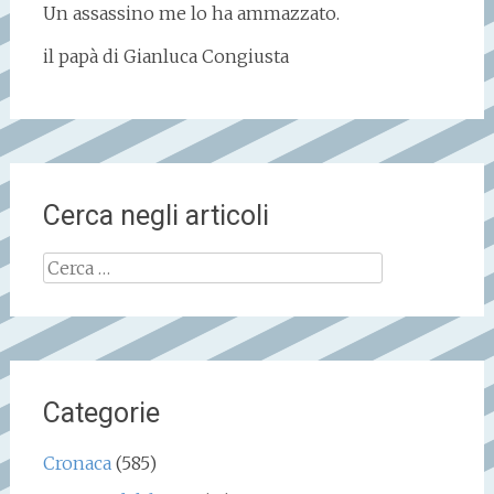
Un assassino me lo ha ammazzato.
il papà di Gianluca Congiusta
Cerca negli articoli
Ricerca
per:
Categorie
Cronaca
(585)