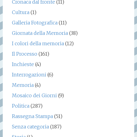
Cronaca dal fronte
(11)
Cultura
(1)
Galleria Fotografica
(11)
Giornata della Memoria
(38)
I colori della memoria
(12)
Il Processo
(161)
Inchieste
(4)
Interrogazioni
(6)
Memoria
(4)
Mosaico dei Giorni
(9)
Politica
(287)
Rassegna Stampa
(51)
Senza categoria
(187)
Storia
(4)