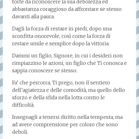
forte da riconoscere la sua debolezza ed
abbastanza coraggioso da affrontare se stesso
davanti alla paura.
Dagli la forza di restare in piedi, dopo una
sconfitta onorevole, così come la forza di
restare umile e semplice dopo la vittoria.
Dammi un figlio, Signore, in cui i desideri non
rimpiazzino le azioni, un figlio che Ti conosca e
sappia conoscere se stesso.
Fa’ che percorra, Ti prego, non il sentiero
dell’agiatezza e delle comodità, ma quello dello
sforzo e della sfida nella lotta contro le
difficoltà.
Insegnagli a tenersi diritto nella tempesta, ma
ad avere comprensione per coloro che sono
deboli.