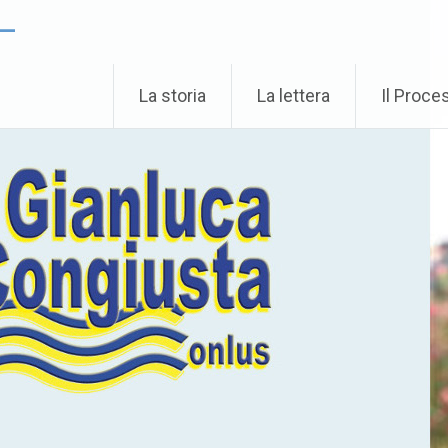
 –
La storia
La lettera
Il Proce