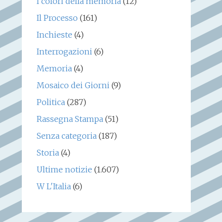
I colori della memoria
(12)
Il Processo
(161)
Inchieste
(4)
Interrogazioni
(6)
Memoria
(4)
Mosaico dei Giorni
(9)
Politica
(287)
Rassegna Stampa
(51)
Senza categoria
(187)
Storia
(4)
Ultime notizie
(1.607)
W L'Italia
(6)