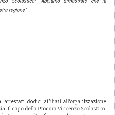
nzo Scolastico: “Abbiamo dimostrato che la
stra regione”
 arrestati dodici affiliati all’organizzazione
a. Il capo della Procura Vincenzo Scolastico: