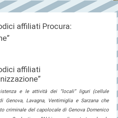
ici affiliati Procura:
ne”
ici affiliati
anizzazione”
tenza e le attività dei “locali” liguri (cellule
 di Genova, Lavagna, Ventimiglia e Sarzana che
nto criminale del capolocale di Genova Domenico