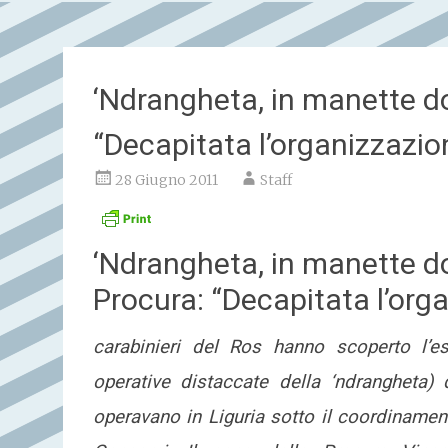
‘Ndrangheta, in manette dod
“Decapitata l’organizzazio
28 Giugno 2011
Staff
‘Ndrangheta, in manette dod
Procura: “Decapitata l’org
carabinieri del Ros hanno scoperto l’esis
operative distaccate della ‘ndrangheta)
operavano in Liguria sotto il coordiname