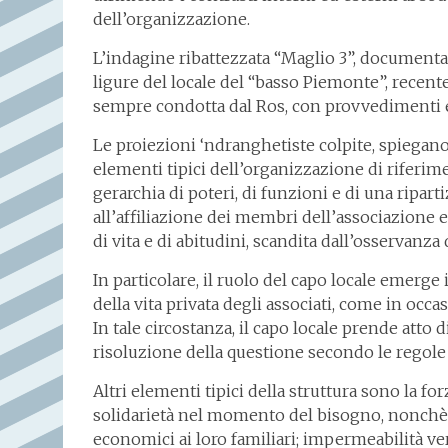
dell’organizzazione.
L’indagine ribattezzata “Maglio 3”, documenta
ligure del locale del “basso Piemonte”, recent
sempre condotta dal Ros, con provvedimenti es
Le proiezioni ‘ndranghetiste colpite, spiegano g
elementi tipici dell’organizzazione di riferim
gerarchia di poteri, di funzioni e di una ripartiz
all’affiliazione dei membri dell’associazione 
di vita e di abitudini, scandita dall’osservanza
In particolare, il ruolo del capo locale emerge
della vita privata degli associati, come in occ
In tale circostanza, il capo locale prende atto d
risoluzione della questione secondo le regole
Altri elementi tipici della struttura sono la f
solidarietà nel momento del bisogno, nonchè ass
economici ai loro familiari; impermeabilità ve