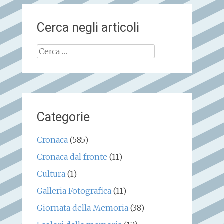
Cerca negli articoli
Ricerca
per:
Categorie
Cronaca
(585)
Cronaca dal fronte
(11)
Cultura
(1)
Galleria Fotografica
(11)
Giornata della Memoria
(38)