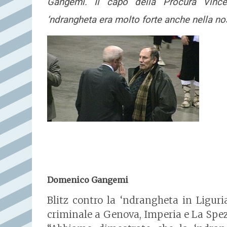
Gangemi. Il capo della Procura Vince
‘ndrangheta era molto forte anche nella no
Domenico Gangemi
Blitz contro la ‘ndrangheta in Liguria:
criminale a Genova, Imperia e La Spezi