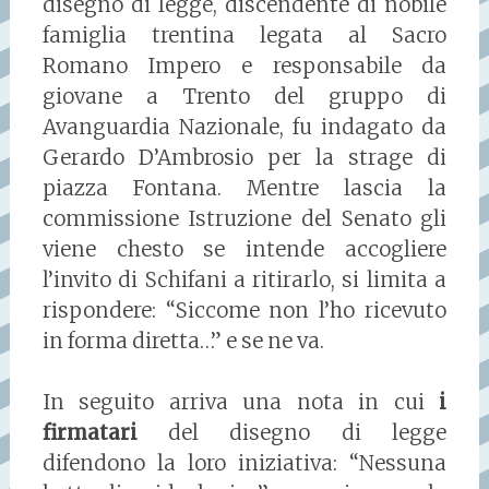
disegno di legge, discendente di nobile
famiglia trentina legata al Sacro
Romano Impero e responsabile da
giovane a Trento del gruppo di
Avanguardia Nazionale, fu indagato da
Gerardo D’Ambrosio per la strage di
piazza Fontana. Mentre lascia la
commissione Istruzione del Senato gli
viene chesto se intende accogliere
l’invito di Schifani a ritirarlo, si limita a
rispondere: “Siccome non l’ho ricevuto
in forma diretta…” e se ne va.
In seguito arriva una nota in cui
i
firmatari
del disegno di legge
difendono la loro iniziativa: “Nessuna