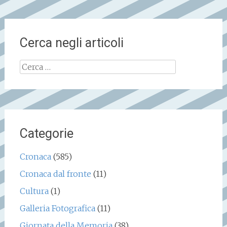
Cerca negli articoli
Ricerca
per:
Categorie
Cronaca
(585)
Cronaca dal fronte
(11)
Cultura
(1)
Galleria Fotografica
(11)
Giornata della Memoria
(38)