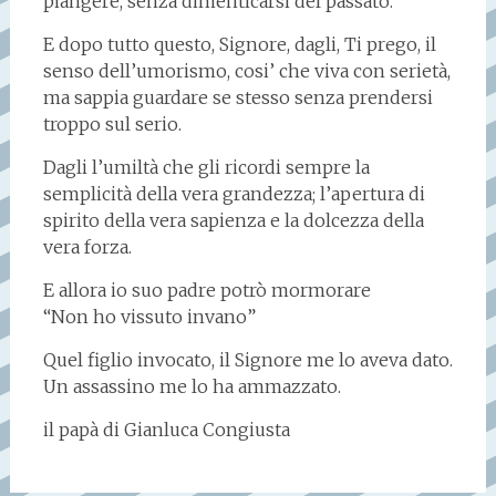
piangere, senza dimenticarsi del passato.
E dopo tutto questo, Signore, dagli, Ti prego, il
senso dell’umorismo, cosi’ che viva con serietà,
ma sappia guardare se stesso senza prendersi
troppo sul serio.
Dagli l’umiltà che gli ricordi sempre la
semplicità della vera grandezza; l’apertura di
spirito della vera sapienza e la dolcezza della
vera forza.
E allora io suo padre potrò mormorare
“Non ho vissuto invano”
Quel figlio invocato, il Signore me lo aveva dato.
Un assassino me lo ha ammazzato.
il papà di Gianluca Congiusta