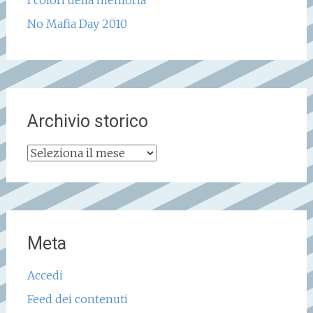
I colori della memoria
No Mafia Day 2010
Archivio storico
Archivio
storico
Meta
Accedi
Feed dei contenuti