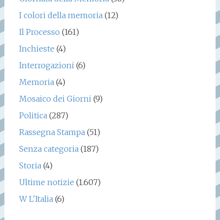
I colori della memoria
(12)
Il Processo
(161)
Inchieste
(4)
Interrogazioni
(6)
Memoria
(4)
Mosaico dei Giorni
(9)
Politica
(287)
Rassegna Stampa
(51)
Senza categoria
(187)
Storia
(4)
Ultime notizie
(1.607)
W L'Italia
(6)