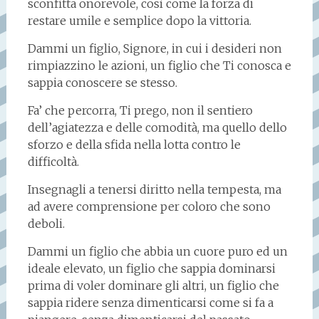
sconfitta onorevole, così come la forza di
restare umile e semplice dopo la vittoria.
Dammi un figlio, Signore, in cui i desideri non
rimpiazzino le azioni, un figlio che Ti conosca e
sappia conoscere se stesso.
Fa’ che percorra, Ti prego, non il sentiero
dell’agiatezza e delle comodità, ma quello dello
sforzo e della sfida nella lotta contro le
difficoltà.
Insegnagli a tenersi diritto nella tempesta, ma
ad avere comprensione per coloro che sono
deboli.
Dammi un figlio che abbia un cuore puro ed un
ideale elevato, un figlio che sappia dominarsi
prima di voler dominare gli altri, un figlio che
sappia ridere senza dimenticarsi come si fa a