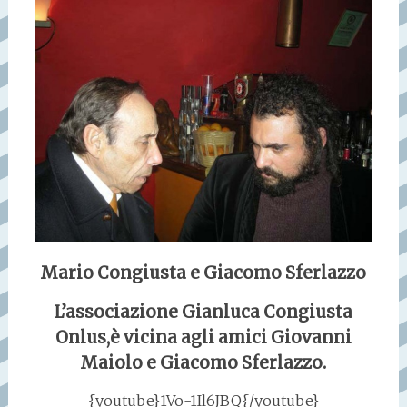
Mario Congiusta e Giacomo Sferlazzo
L’associazione Gianluca Congiusta
Onlus,è vicina agli amici Giovanni
Maiolo e Giacomo Sferlazzo.
{youtube}1Vo-1Il6JBQ{/youtube}