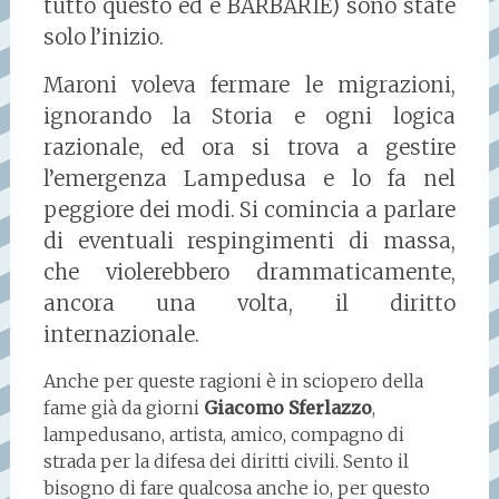
tutto questo ed è BARBARIE) sono state
solo l’inizio.
Maroni voleva fermare le migrazioni,
ignorando la Storia e ogni logica
razionale, ed ora si trova a gestire
l’emergenza Lampedusa e lo fa nel
peggiore dei modi. Si comincia a parlare
di eventuali respingimenti di massa,
che violerebbero drammaticamente,
ancora una volta, il diritto
internazionale.
Anche per queste ragioni è in sciopero della
fame già da giorni
Giacomo Sferlazzo
,
lampedusano, artista, amico, compagno di
strada per la difesa dei diritti civili. Sento il
bisogno di fare qualcosa anche io, per questo