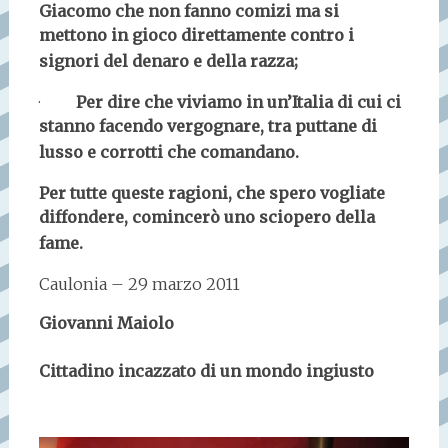
Giacomo che non fanno comizi ma si
mettono in gioco direttamente contro i
signori del denaro e della razza;
·
Per dire che viviamo in un’Italia di cui ci
stanno facendo vergognare, tra puttane di
lusso e corrotti che comandano.
Per tutte queste ragioni, che spero vogliate
diffondere, comincerò uno sciopero della
fame.
Caulonia – 29 marzo 2011
Giovanni Maiolo
Cittadino incazzato di un mondo ingiusto