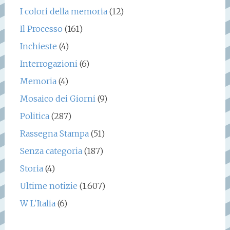
I colori della memoria
(12)
Il Processo
(161)
Inchieste
(4)
Interrogazioni
(6)
Memoria
(4)
Mosaico dei Giorni
(9)
Politica
(287)
Rassegna Stampa
(51)
Senza categoria
(187)
Storia
(4)
Ultime notizie
(1.607)
W L'Italia
(6)