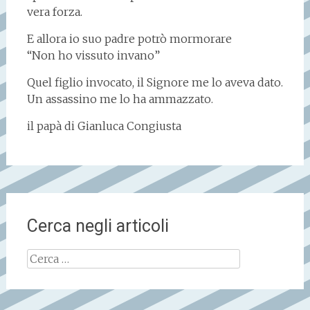
vera forza.
E allora io suo padre potrò mormorare
“Non ho vissuto invano”
Quel figlio invocato, il Signore me lo aveva dato.
Un assassino me lo ha ammazzato.
il papà di Gianluca Congiusta
Cerca negli articoli
Ricerca
per: