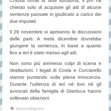
Chiusa ormai la fase istruttoria, il pm ha
chiesto solo di acquisire gli atti di alcune
sentenze passate in giudicato a carico dei
due imputati.
Il 29 novembre si apriranno le discussioni
delle parti. A metà dicembre dovrebbe
giungere la sentenza, in base a quanto
fino a ieri è stato messo agli atti.
Non sono più ammessi colpi di scena e
ritrattazioni. I legali di Costa e Curciarello
stanno puntando sulla piena innocenza.
Durante l’udienza di ieri né loro né gli
avvocati della famiglia di Gianluca hanno
sollevato obiezioni.
Senza categoria