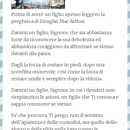
Prima di avere un figlio spesso leggevo la
preghiera di Douglas Mac Arthur
Dammi un figlio, Signore, che sia abbastanza
forte da riconoscere la sua debolezza ed
abbastanza coraggioso da affrontare se stesso
davanti alla paura.
Dagli la forza di restare in piedi, dopo una
sconfitta onorevole, così come la forza di
restare umile e semplice dopo la vittoria.
Dammi un figlio, Signore, in cui i desideri non
rimpiazzino le azioni, un figlio che Ti conosca e
sappia conoscere se stesso.
Fa’ che percorra, Ti prego, non il sentiero
dell’agiatezza e delle comodità, ma quello dello
sforzo e della sfida nella lotta contro le