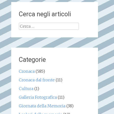
Cerca negli articoli
Ricerca
per:
Categorie
Cronaca
(585)
Cronaca dal fronte
(11)
Cultura
(1)
Galleria Fotografica
(11)
Giornata della Memoria
(38)