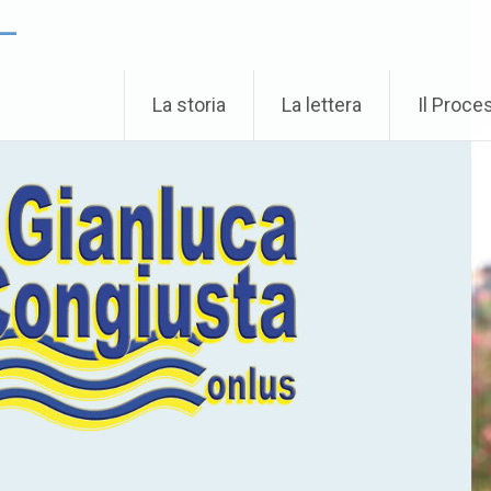
 –
La storia
La lettera
Il Proce