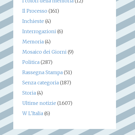
I colori della memoria
(12)
Il Processo
(161)
Inchieste
(4)
Interrogazioni
(6)
Memoria
(4)
Mosaico dei Giorni
(9)
Politica
(287)
Rassegna Stampa
(51)
Senza categoria
(187)
Storia
(4)
Ultime notizie
(1.607)
W L'Italia
(6)