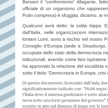
Bersani il “conformismo” dilagante, fatt
ufficiale di un organismo che rappresent
Putin compresa) è sfuggita, diciamo, ai m
Qualcuno avrà detto: la solita trippa. 
dall’Italia, nelle organizzazioni internaz
lontani Lumi, sono a rischio nel nostro 
Consiglio d’Europa (sede a Strasburgo,
occupata dello stato della democrazia nei
istituzionali, avendo come faro ispiratore i
ha approvato la relazione del socialista 
sotto il titolo “Democrazia in Europa, crisi
Di questo documento, licenziato dall’aula, due p
significativamente indicato con “Molti segni d
l’Italia dove il sistema giudiziario è sotto atta
trova sotto una forte pressione del governo”. 
scontro in atto sul disegno di legge per le int