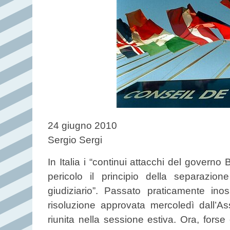
24 giugno 2010
Sergio Sergi
In Italia i “continui attacchi del governo 
pericolo il principio della separazio
giudiziario”. Passato praticamente in
risoluzione approvata mercoledì dall’A
riunita nella sessione estiva. Ora, forse 