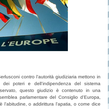
Berlusconi contro l’autorità giudiziaria mettono in
ne dei poteri e dell’indipendenza del sistema
osservato, questo giudizio è contenuto in una
ssemblea parlamentare del Consiglio d’Europa,
è l’abitudine, o addirittura l’apatia, o come dice