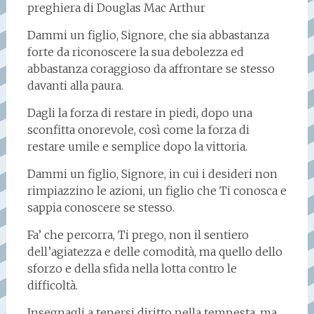
preghiera di Douglas Mac Arthur
Dammi un figlio, Signore, che sia abbastanza
forte da riconoscere la sua debolezza ed
abbastanza coraggioso da affrontare se stesso
davanti alla paura.
Dagli la forza di restare in piedi, dopo una
sconfitta onorevole, così come la forza di
restare umile e semplice dopo la vittoria.
Dammi un figlio, Signore, in cui i desideri non
rimpiazzino le azioni, un figlio che Ti conosca e
sappia conoscere se stesso.
Fa’ che percorra, Ti prego, non il sentiero
dell’agiatezza e delle comodità, ma quello dello
sforzo e della sfida nella lotta contro le
difficoltà.
Insegnagli a tenersi diritto nella tempesta, ma