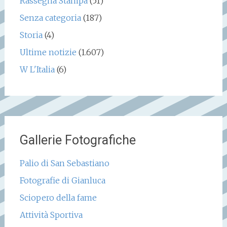
Rassegna Stampa
(51)
Senza categoria
(187)
Storia
(4)
Ultime notizie
(1.607)
W L'Italia
(6)
Gallerie Fotografiche
Palio di San Sebastiano
Fotografie di Gianluca
Sciopero della fame
Attività Sportiva