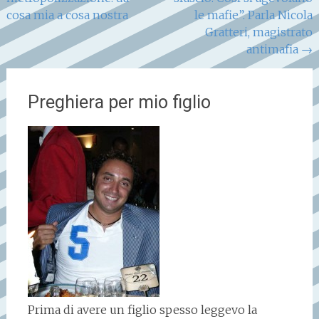
articoli
cosa mia a cosa nostra
le mafie”. Parla Nicola
Gratteri, magistrato
antimafia
→
Preghiera per mio figlio
Prima di avere un figlio spesso leggevo la