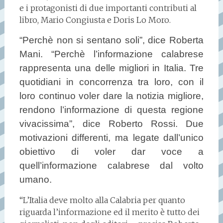
e i protagonisti di due importanti contributi al
libro, Mario Congiusta e Doris Lo Moro.
“Perchè non si sentano soli”, dice Roberta
Mani. “Perchè l’informazione calabrese
rappresenta una delle migliori in Italia. Tre
quotidiani in concorrenza tra loro, con il
loro continuo voler dare la notizia migliore,
rendono l’informazione di questa regione
vivacissima”, dice Roberto Rossi. Due
motivazioni differenti, ma legate dall’unico
obiettivo di voler dar voce a
quell’informazione calabrese dal volto
umano.
“L’Italia deve molto alla Calabria per quanto
riguarda l’informazione ed il merito è tutto dei