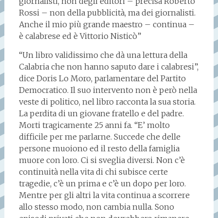
giornalisti, non degli editori – precisa Roberto
Rossi – non della pubblicità, ma dei giornalisti.
Anche il mio più grande maestro – continua –
è calabrese ed è Vittorio Nisticò”
“Un libro validissimo che dà una lettura della
Calabria che non hanno saputo dare i calabresi”,
dice Doris Lo Moro, parlamentare del Partito
Democratico. Il suo intervento non è però nella
veste di politico, nel libro racconta la sua storia.
La perdita di un giovane fratello e del padre.
Morti tragicamente 25 anni fa. “E’ molto
difficile per me parlarne. Succede che delle
persone muoiono ed il resto della famiglia
muore con loro. Ci si sveglia diversi. Non c’è
continuità nella vita di chi subisce certe
tragedie, c’è un prima e c’è un dopo per loro.
Mentre per gli altri la vita continua a scorrere
allo stesso modo, non cambia nulla. Sono