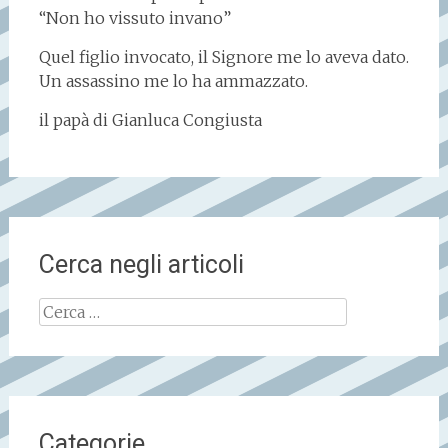
“Non ho vissuto invano”
Quel figlio invocato, il Signore me lo aveva dato.
Un assassino me lo ha ammazzato.
il papà di Gianluca Congiusta
Cerca negli articoli
Ricerca
per:
Categorie