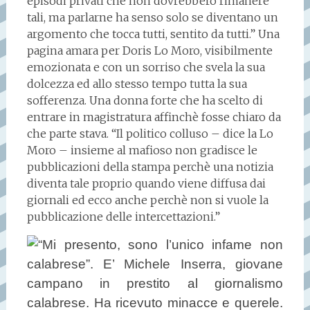
episodi privati che non dovrebbero rimanere
tali, ma parlarne ha senso solo se diventano un
argomento che tocca tutti, sentito da tutti.” Una
pagina amara per Doris Lo Moro, visibilmente
emozionata e con un sorriso che svela la sua
dolcezza ed allo stesso tempo tutta la sua
sofferenza. Una donna forte che ha scelto di
entrare in magistratura affinchè fosse chiaro da
che parte stava. “Il politico colluso – dice la Lo
Moro – insieme al mafioso non gradisce le
pubblicazioni della stampa perchè una notizia
diventa tale proprio quando viene diffusa dai
giornali ed ecco anche perchè non si vuole la
pubblicazione delle intercettazioni.”
“Mi presento, sono l’unico infame non
calabrese”. E’ Michele Inserra, giovane
campano in prestito al giornalismo
calabrese. Ha ricevuto minacce e querele.