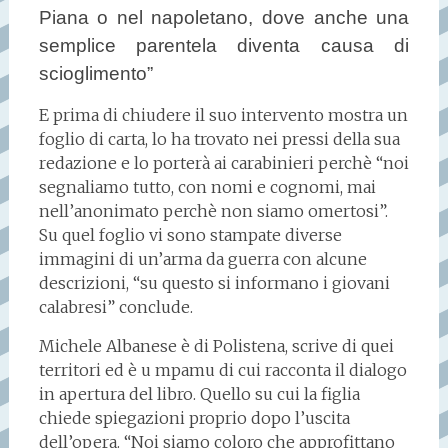
Piana o nel napoletano, dove anche una
semplice parentela diventa causa di
scioglimento”
E prima di chiudere il suo intervento mostra un
foglio di carta, lo ha trovato nei pressi della sua
redazione e lo porterà ai carabinieri perchè “noi
segnaliamo tutto, con nomi e cognomi, mai
nell’anonimato perchè non siamo omertosi”.
Su quel foglio vi sono stampate diverse
immagini di un’arma da guerra con alcune
descrizioni, “su questo si informano i giovani
calabresi” conclude.
Michele Albanese è di Polistena, scrive di quei
territori ed è u mpamu di cui racconta il dialogo
in apertura del libro. Quello su cui la figlia
chiede spiegazioni proprio dopo l’uscita
dell’opera. “Noi siamo coloro che approfittano