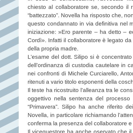
chiesto al collaboratore se, secondo il ri
“battezzato”. Novella ha risposto che, non
questo condannato in via definitiva nel m
iniziazione: »Ero parente – ha detto – e
Cordì». Infatti il collaboratore è legato da
della propria madre.
L’esame del dott. Silipo si è concentrato
dell’ordinanza di custodia cautelare in c
nei confronti di Michele Curciarello, Ant
ritenuti a vario titolo esponenti della cos
Il teste ha ricostruito l’alleanza tra le co
oggettivo nella sentenza del processo
“Primavera”. Silipo ha anche riferito de
Novella, in particolare richiamando l’atten
conferma la presenza del collaboratore e 
Il vicequestore ha anche oservato che il 