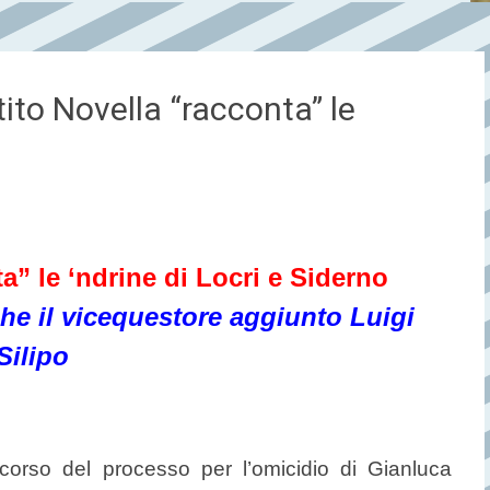
ito Novella “racconta” le
ta” le ‘ndrine di Locri e Siderno
he il vicequestore aggiunto Luigi
Silipo
corso del processo per l’omicidio di Gianluca