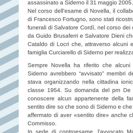
assassinato a Siderno il 31 maggio 2005.
Nel corso dell’esame di Novella, il collab
di Francesco Fortugno, sono stati ricostr
funerali di Salvatore Cordì, nel corso dei 
da Guido Brusaferri e Salvatore Dieni che
Cataldo di Locri che, attraverso alcuni e
famiglia Curciarello di Siderno per realizz
Sempre Novella ha riferito che alcuni
Siderno avrebbero “avvisato” membri dell
stava organizzando nella cittadina ionic
classe 1954. Su domanda del pm De Be
conoscere alcun appartenente della fam
sentito dire so che sono di Siderno e ch
affermato di aver «sentito dire» anche ch
Commisso.
In sede di controesame, l’avvocato M