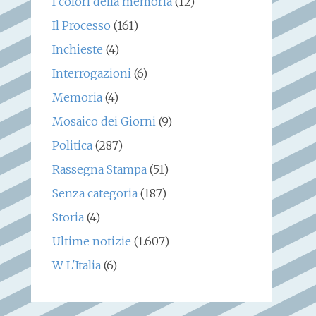
I colori della memoria
(12)
Il Processo
(161)
Inchieste
(4)
Interrogazioni
(6)
Memoria
(4)
Mosaico dei Giorni
(9)
Politica
(287)
Rassegna Stampa
(51)
Senza categoria
(187)
Storia
(4)
Ultime notizie
(1.607)
W L'Italia
(6)