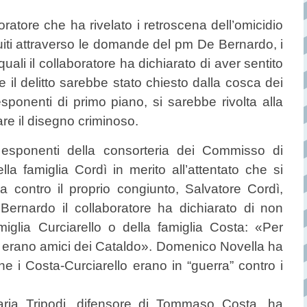
oratore che ha rivelato i retroscena dell’omicidio
uiti attraverso le domande del pm De Bernardo, i
quali il collaboratore ha dichiarato di aver sentito
 il delitto sarebbe stato chiesto dalla cosca dei
sponenti di primo piano, si sarebbe rivolta alla
are il disegno criminoso.
 esponenti della consorteria dei Commisso di
a famiglia Cordì in merito all’attentato che si
a contro il proprio congiunto, Salvatore Cordì,
rnardo il collaboratore ha dichiarato di non
iglia Curciarello o della famiglia Costa: «Per
e erano amici dei Cataldo». Domenico Novella ha
e i Costa-Curciarello erano in “guerra” contro i
aria Tripodi, difensore di Tommaso Costa, ha