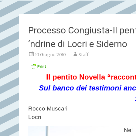
Processo Congiusta-Il pent
‘ndrine di Locri e Siderno
10 Giugno 2010
Staff
Il pentito Novella “raccon
Sul banco dei testimoni anc
Rocco Muscari
Locri
Nel 