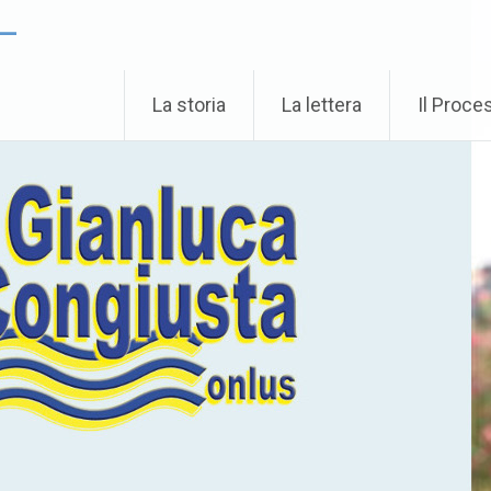
 –
La storia
La lettera
Il Proce