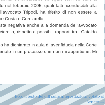
el febbraio 2005, quali fatti riconducibili alla
l’avvocato Tripodi, ha riferito di non essere a
ie Costa e Curciarello.
sposta negativa anche alla domanda dell’avvocato
ello, rispetto a possibili rapporti tra i Cataldo
o ha dichiarato in aula di aver fiducia nella Corte
tenuto in un processo che non mi appartiene. Mi
.
Ecco il testo del ddl sulle intercettazioni votato al
Senato
→