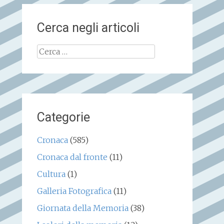
Cerca negli articoli
Ricerca
per:
Categorie
Cronaca
(585)
Cronaca dal fronte
(11)
Cultura
(1)
Galleria Fotografica
(11)
Giornata della Memoria
(38)