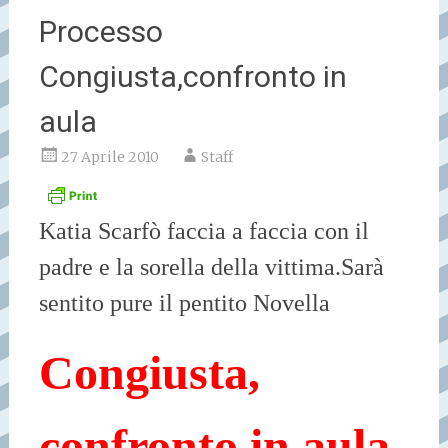
Processo
Congiusta,confronto in
aula
27 Aprile 2010
Staff
Katia Scarfò faccia a faccia con il
padre e la sorella della vittima.Sarà
sentito pure il pentito Novella
Congiusta,
confronto in aula