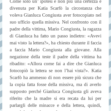
Come solo un’ ipotesi e non più una certezza è
divenuta per Katia Scarfò la circostanza che
voleva Gianluca Congiusta aver fotocopiato nel
suo ufficio quella missiva. Nel confronto con il
padre della vittima, Mario Congiusta, la ragazza
di Gianluca ha fatto un passo indietro: «Avevi
mai visto la lettera?», ha chiesto durante il faccia
a faccia Mario Congiusta alla giovane. Alla
negazione della teste il padre della vittima ha
ribadito: «Allora come fai a dire che Gianluca
fotocopiò la lettera se non l’hai vista?». Katia
Scarfò ha ammesso di non essere più sicura che
la copia fatta fosse della missiva, ma di averlo
supposto perché Gianluca Congiusta gli aveva
riferito che la madre si era recata da lui per
parlargli delle minacce e della lettera, quindi,