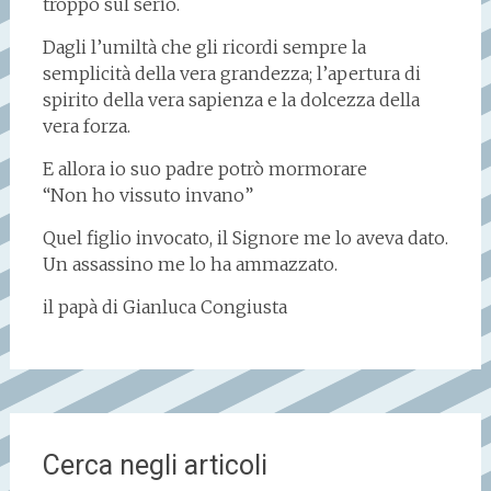
troppo sul serio.
Dagli l’umiltà che gli ricordi sempre la
semplicità della vera grandezza; l’apertura di
spirito della vera sapienza e la dolcezza della
vera forza.
E allora io suo padre potrò mormorare
“Non ho vissuto invano”
Quel figlio invocato, il Signore me lo aveva dato.
Un assassino me lo ha ammazzato.
il papà di Gianluca Congiusta
Cerca negli articoli