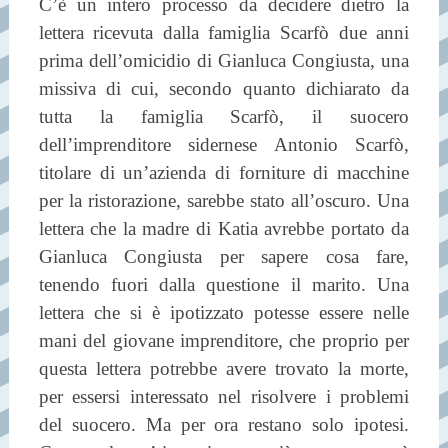
C’è un intero processo da decidere dietro la
lettera ricevuta dalla famiglia Scarfò due anni
prima dell’omicidio di Gianluca Congiusta, una
missiva di cui, secondo quanto dichiarato da
tutta la famiglia Scarfò, il suocero
dell’imprenditore sidernese Antonio Scarfò,
titolare di un’azienda di forniture di macchine
per la ristorazione, sarebbe stato all’oscuro. Una
lettera che la madre di Katia avrebbe portato da
Gianluca Congiusta per sapere cosa fare,
tenendo fuori dalla questione il marito. Una
lettera che si è ipotizzato potesse essere nelle
mani del giovane imprenditore, che proprio per
questa lettera potrebbe avere trovato la morte,
per essersi interessato nel risolvere i problemi
del suocero. Ma per ora restano solo ipotesi.