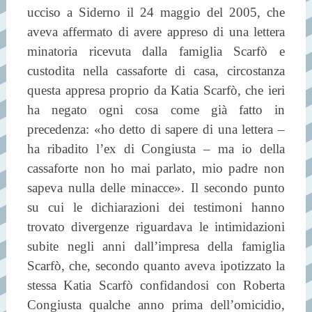
ucciso a Siderno il 24 maggio del 2005, che
aveva affermato di avere appreso di una lettera
minatoria ricevuta dalla famiglia Scarfò e
custodita nella cassaforte di casa, circostanza
questa appresa proprio da Katia Scarfò, che ieri
ha negato ogni cosa come già fatto in
precedenza: «ho detto di sapere di una lettera –
ha ribadito l’ex di Congiusta – ma io della
cassaforte non ho mai parlato, mio padre non
sapeva nulla delle minacce». Il secondo punto
su cui le dichiarazioni dei testimoni hanno
trovato divergenze riguardava le intimidazioni
subite negli anni dall’impresa della famiglia
Scarfò, che, secondo quanto aveva ipotizzato la
stessa Katia Scarfò confidandosi con Roberta
Congiusta qualche anno prima dell’omicidio,