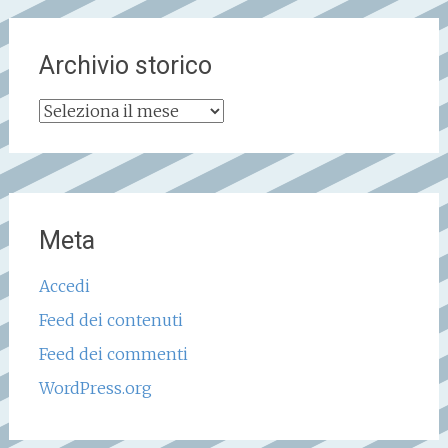
Archivio storico
Archivio
storico
Meta
Accedi
Feed dei contenuti
Feed dei commenti
WordPress.org