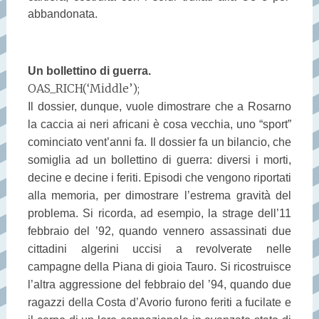
abbandonata.
Un bollettino di guerra.
OAS_RICH(‘Middle’);
Il dossier, dunque, vuole dimostrare che a Rosarno
la caccia ai neri africani è cosa vecchia, uno “sport”
cominciato vent’anni fa. Il dossier fa un bilancio, che
somiglia ad un bollettino di guerra: diversi i morti,
decine e decine i feriti. Episodi che vengono riportati
alla memoria, per dimostrare l’estrema gravità del
problema. Si ricorda, ad esempio, la strage dell’11
febbraio del ’92, quando vennero assassinati due
cittadini algerini uccisi a revolverate nelle
campagne della Piana di gioia Tauro. Si ricostruisce
l’altra aggressione del febbraio del ’94, quando due
ragazzi della Costa d’Avorio furono feriti a fucilate e