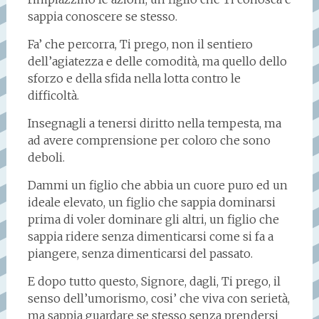
sappia conoscere se stesso.
Fa’ che percorra, Ti prego, non il sentiero
dell’agiatezza e delle comodità, ma quello dello
sforzo e della sfida nella lotta contro le
difficoltà.
Insegnagli a tenersi diritto nella tempesta, ma
ad avere comprensione per coloro che sono
deboli.
Dammi un figlio che abbia un cuore puro ed un
ideale elevato, un figlio che sappia dominarsi
prima di voler dominare gli altri, un figlio che
sappia ridere senza dimenticarsi come si fa a
piangere, senza dimenticarsi del passato.
E dopo tutto questo, Signore, dagli, Ti prego, il
senso dell’umorismo, cosi’ che viva con serietà,
ma sappia guardare se stesso senza prendersi