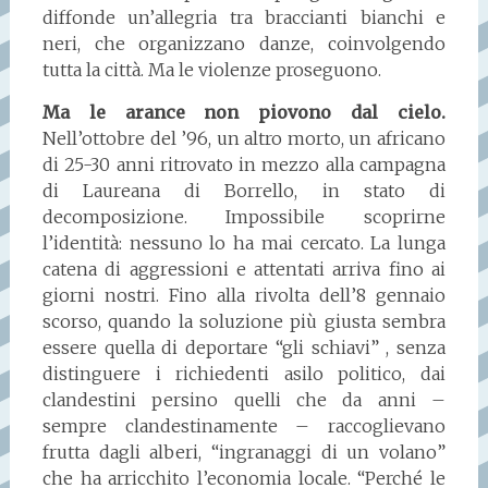
diffonde un’allegria tra braccianti bianchi e
neri, che organizzano danze, coinvolgendo
tutta la città. Ma le violenze proseguono.
Ma le arance non piovono dal cielo.
Nell’ottobre del ’96, un altro morto, un africano
di 25-30 anni ritrovato in mezzo alla campagna
di Laureana di Borrello, in stato di
decomposizione. Impossibile scoprirne
l’identità: nessuno lo ha mai cercato. La lunga
catena di aggressioni e attentati arriva fino ai
giorni nostri. Fino alla rivolta dell’8 gennaio
scorso, quando la soluzione più giusta sembra
essere quella di deportare “gli schiavi” , senza
distinguere i richiedenti asilo politico, dai
clandestini persino quelli che da anni –
sempre clandestinamente – raccoglievano
frutta dagli alberi, “ingranaggi di un volano”
che ha arricchito l’economia locale. “Perché le