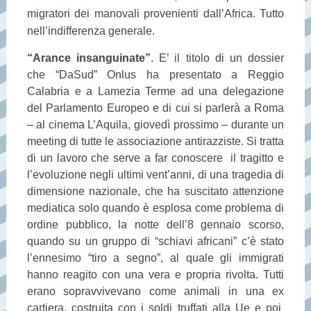
migratori dei manovali provenienti dall’Africa. Tutto
nell’indifferenza generale.
“Arance insanguinate”
. E’ il titolo di un dossier
che “DaSud” Onlus ha presentato a Reggio
Calabria e a Lamezia Terme ad una delegazione
del Parlamento Europeo e di cui si parlerà a Roma
– al cinema L’Aquila, giovedì prossimo – durante un
meeting di tutte le associazione antirazziste. Si tratta
di un lavoro che serve a far conoscere il tragitto e
l’evoluzione negli ultimi vent’anni, di una tragedia di
dimensione nazionale, che ha suscitato attenzione
mediatica solo quando è esplosa come problema di
ordine pubblico, la notte dell’8 gennaio scorso,
quando su un gruppo di “schiavi africani” c’è stato
l’ennesimo “tiro a segno”, al quale gli immigrati
hanno reagito con una vera e propria rivolta. Tutti
erano sopravvivevano come animali in una ex
cartiera, costruita con i soldi truffati alla Ue e poi