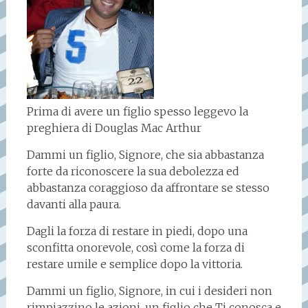
Prima di avere un figlio spesso leggevo la
preghiera di Douglas Mac Arthur
Dammi un figlio, Signore, che sia abbastanza
forte da riconoscere la sua debolezza ed
abbastanza coraggioso da affrontare se stesso
davanti alla paura.
Dagli la forza di restare in piedi, dopo una
sconfitta onorevole, così come la forza di
restare umile e semplice dopo la vittoria.
Dammi un figlio, Signore, in cui i desideri non
rimpiazzino le azioni, un figlio che Ti conosca e