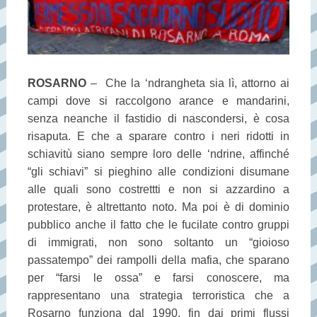
ROSARNO
– Che la ‘ndrangheta sia lì, attorno ai
campi dove si raccolgono arance e mandarini,
senza neanche il fastidio di nascondersi, è cosa
risaputa. E che a sparare contro i neri ridotti in
schiavitù siano sempre loro delle ‘ndrine, affinché
“gli schiavi” si pieghino alle condizioni disumane
alle quali sono costrettti e non si azzardino a
protestare, è altrettanto noto. Ma poi è di dominio
pubblico anche il fatto che le fucilate contro gruppi
di immigrati, non sono soltanto un “gioioso
passatempo” dei rampolli della mafia, che sparano
per “farsi le ossa” e farsi conoscere, ma
rappresentano una strategia terroristica che a
Rosarno funziona dal 1990, fin dai primi flussi