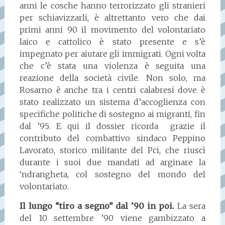
anni le cosche hanno terrorizzato gli stranieri
per schiavizzarli, è altrettanto vero che dai
primi anni 90 il movimento del volontariato
laico e cattolico è stato presente e s’è
impegnato per aiutare gli immigrati. Ogni volta
che c’è stata una violenza è seguita una
reazione della società civile. Non solo, ma
Rosarno è anche tra i centri calabresi dove è
stato realizzato un sistema d’accoglienza con
specifiche politiche di sostegno ai migranti, fin
dal ’95. E qui il dossier ricorda grazie il
contributo del combattivo sindaco Peppino
Lavorato, storico militante del Pci, che riuscì
durante i suoi due mandati ad arginare la
‘ndrangheta, col sostegno del mondo del
volontariato.
Il lungo “tiro a segno” dal ’90 in poi.
La sera
del 10 settembre ’90 viene gambizzato a