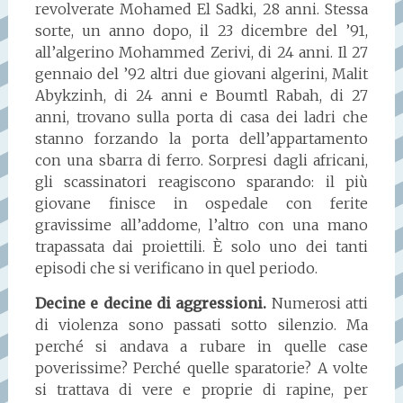
revolverate Mohamed El Sadki, 28 anni. Stessa
sorte, un anno dopo, il 23 dicembre del ’91,
all’algerino Mohammed Zerivi, di 24 anni. Il 27
gennaio del ’92 altri due giovani algerini, Malit
Abykzinh, di 24 anni e Boumtl Rabah, di 27
anni, trovano sulla porta di casa dei ladri che
stanno forzando la porta dell’appartamento
con una sbarra di ferro. Sorpresi dagli africani,
gli scassinatori reagiscono sparando: il più
giovane finisce in ospedale con ferite
gravissime all’addome, l’altro con una mano
trapassata dai proiettili. È solo uno dei tanti
episodi che si verificano in quel periodo.
Decine e decine di aggressioni.
Numerosi atti
di violenza sono passati sotto silenzio. Ma
perché si andava a rubare in quelle case
poverissime? Perché quelle sparatorie? A volte
si trattava di vere e proprie di rapine, per