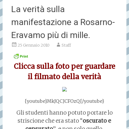
La verità sulla
manifestazione a Rosarno-
Eravamo più di mille.
25 Gennaio 2010
Staff
Clicca sulla foto per guardare
il filmato della verità
{youtube}MkJQCJCFOzQ{/youtube}
Gli studenti hanno potuto portare lo
striscione che era stato “
oscurato e
censurato
” e non solo quello.