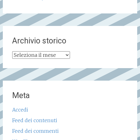
Archivio storico
Archivio
storico
Meta
Accedi
Feed dei contenuti
Feed dei commenti