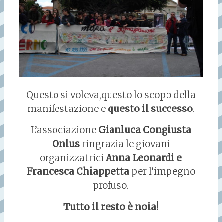
Questo si voleva,questo lo scopo della
manifestazione e
questo il successo
.
L’associazione
Gianluca Congiusta
Onlus
ringrazia le giovani
organizzatrici
Anna Leonardi e
Francesca Chiappetta
per l’impegno
profuso.
Tutto il resto è noia!