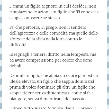
Dammi un figlio, Signore, in cui i desideri non
rimpiazzino le azioni, un figlio che Ti conosca e
sappia conoscere se stesso.
Fa’ che percorra, Ti prego, non il sentiero
dell’agiatezza e delle comodità, ma quello dello
sforzo e della sfida nella lotta contro le
difficoltà.
Insegnagli a tenersi diritto nella tempesta, ma
ad avere comprensione per coloro che sono
deboli.
Dammi un figlio che abbia un cuore puro ed un
ideale elevato, un figlio che sappia dominarsi
prima di voler dominare gli altri, un figlio che
sappia ridere senza dimenticarsi come si fa a
piangere, senza dimenticarsi del passato.
E dopo tutto questo, Signore, dagli, Ti prego, il