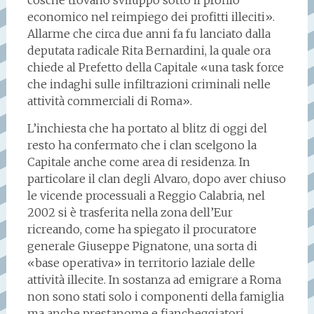
economico nel reimpiego dei profitti illeciti».
Allarme che circa due anni fa fu lanciato dalla
deputata radicale Rita Bernardini, la quale ora
chiede al Prefetto della Capitale «una task force
che indaghi sulle infiltrazioni criminali nelle
attività commerciali di Roma».
L’inchiesta che ha portato al blitz di oggi del
resto ha confermato che i clan scelgono la
Capitale anche come area di residenza. In
particolare il clan degli Alvaro, dopo aver chiuso
le vicende processuali a Reggio Calabria, nel
2002 si è trasferita nella zona dell’Eur
ricreando, come ha spiegato il procuratore
generale Giuseppe Pignatone, una sorta di
«base operativa» in territorio laziale delle
attività illecite. In sostanza ad emigrare a Roma
non sono stati solo i componenti della famiglia
ma anche prestanome e fiancheggiatori.