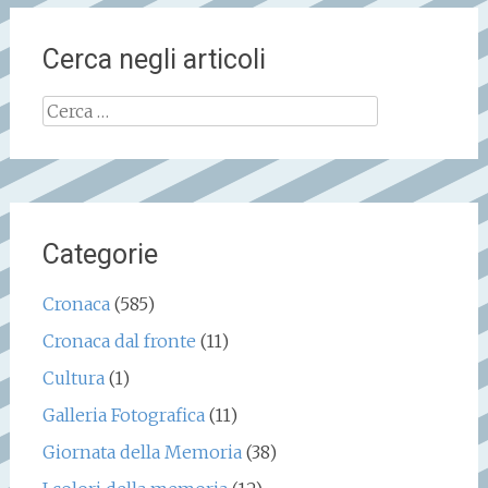
Cerca negli articoli
Ricerca
per:
Categorie
Cronaca
(585)
Cronaca dal fronte
(11)
Cultura
(1)
Galleria Fotografica
(11)
Giornata della Memoria
(38)