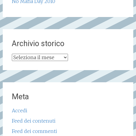
No Mafia Day 2010
Archivio storico
Archivio
storico
Meta
Accedi
Feed dei contenuti
Feed dei commenti