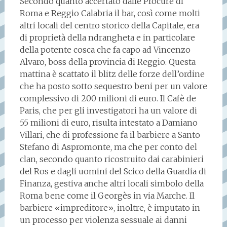
Secondo quanto accertato dalle Procure di
Roma e Reggio Calabria il bar, così come molti
altri locali del centro storico della Capitale, era
di proprietà della ndrangheta e in particolare
della potente cosca che fa capo ad Vincenzo
Alvaro, boss della provincia di Reggio. Questa
mattina è scattato il blitz delle forze dell’ordine
che ha posto sotto sequestro beni per un valore
complessivo di 200 milioni di euro. Il Cafè de
Paris, che per gli investigatori ha un valore di
55 milioni di euro, risulta intestato a Damiano
Villari, che di professione fa il barbiere a Santo
Stefano di Aspromonte, ma che per conto del
clan, secondo quanto ricostruito dai carabinieri
del Ros e dagli uomini del Scico della Guardia di
Finanza, gestiva anche altri locali simbolo della
Roma bene come il Georgès in via Marche. Il
barbiere «impreditore», inoltre, è imputato in
un processo per violenza sessuale ai danni