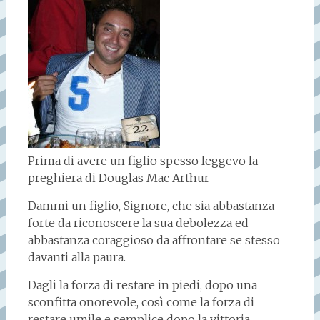
Prima di avere un figlio spesso leggevo la
preghiera di Douglas Mac Arthur
Dammi un figlio, Signore, che sia abbastanza
forte da riconoscere la sua debolezza ed
abbastanza coraggioso da affrontare se stesso
davanti alla paura.
Dagli la forza di restare in piedi, dopo una
sconfitta onorevole, così come la forza di
restare umile e semplice dopo la vittoria.