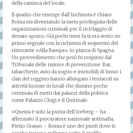
della cassiera del locale.
Il quadro che emerge dall’inchiesta è chiaro:
Roma sta diventando la meta privilegiata delle
organizzazioni criminali per il riciclaggio di
denaro sporco. Già pochi mesi fa si era avuto un
primo segnale con la richiesta di sequestro del
ristorante «Alla Rampa», in piazza di Spagna.
Un provvedimento che però fu respinto dal
Tribunale delle misure di prevenzione. Bar,
tabaccherie, auto da sogno e immobili di lusso: i
clan del reggino hanno allungato i tentacoli su
attività lucrose in locali che distano poche
centinaia di metri dai palazzi della politica
come Palazzo Chigi e il Quirinale.
«Questa è solo la punta dell’iceberg – ha
affermato il procuratore nazionale antimafia,
Pietro Grasso – Roma è uno dei punti dove le
cosche trovano sviluppo sotto il profilo