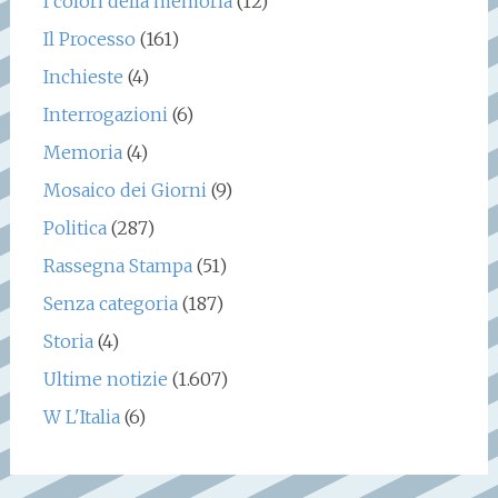
I colori della memoria
(12)
Il Processo
(161)
Inchieste
(4)
Interrogazioni
(6)
Memoria
(4)
Mosaico dei Giorni
(9)
Politica
(287)
Rassegna Stampa
(51)
Senza categoria
(187)
Storia
(4)
Ultime notizie
(1.607)
W L'Italia
(6)