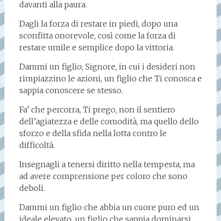
davanti alla paura.
Dagli la forza di restare in piedi, dopo una
sconfitta onorevole, così come la forza di
restare umile e semplice dopo la vittoria.
Dammi un figlio, Signore, in cui i desideri non
rimpiazzino le azioni, un figlio che Ti conosca e
sappia conoscere se stesso.
Fa’ che percorra, Ti prego, non il sentiero
dell’agiatezza e delle comodità, ma quello dello
sforzo e della sfida nella lotta contro le
difficoltà.
Insegnagli a tenersi diritto nella tempesta, ma
ad avere comprensione per coloro che sono
deboli.
Dammi un figlio che abbia un cuore puro ed un
ideale elevato, un figlio che sappia dominarsi