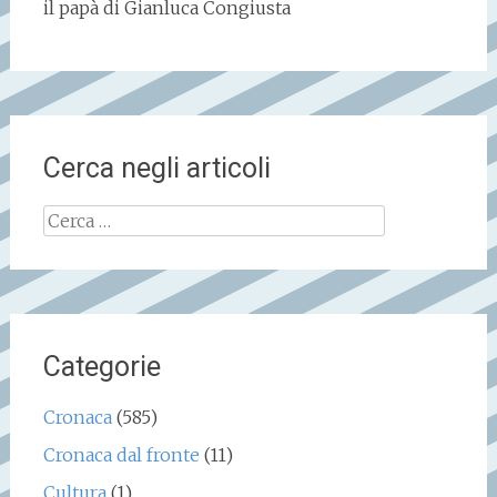
il papà di Gianluca Congiusta
Cerca negli articoli
Ricerca
per:
Categorie
Cronaca
(585)
Cronaca dal fronte
(11)
Cultura
(1)