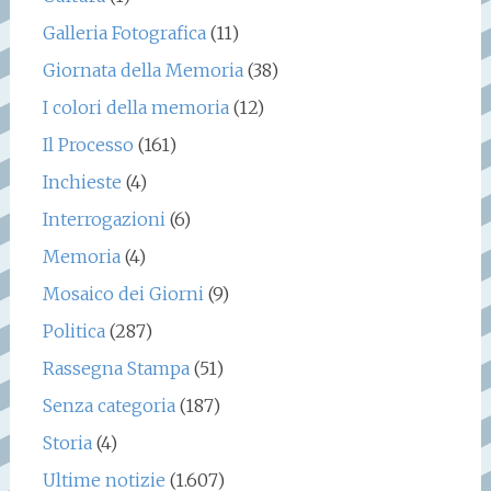
Galleria Fotografica
(11)
Giornata della Memoria
(38)
I colori della memoria
(12)
Il Processo
(161)
Inchieste
(4)
Interrogazioni
(6)
Memoria
(4)
Mosaico dei Giorni
(9)
Politica
(287)
Rassegna Stampa
(51)
Senza categoria
(187)
Storia
(4)
Ultime notizie
(1.607)