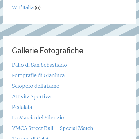
W L'Italia
(6)
Gallerie Fotografiche
Palio di San Sebastiano
Fotografie di Gianluca
Sciopero della fame
Attività Sportiva
Pedalata
La Marcia del Silenzio
YMCA Street Ball – Special Match
Torneo di Calcio