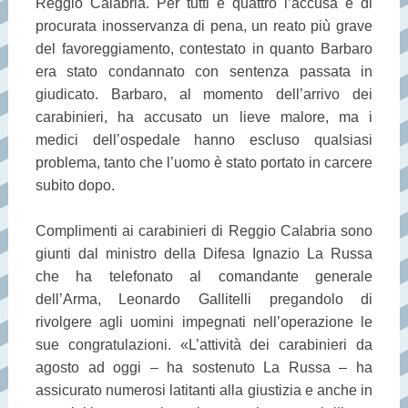
Reggio Calabria. Per tutti e quattro l’accusa è di
procurata inosservanza di pena, un reato più grave
del favoreggiamento, contestato in quanto Barbaro
era stato condannato con sentenza passata in
giudicato. Barbaro, al momento dell’arrivo dei
carabinieri, ha accusato un lieve malore, ma i
medici dell’ospedale hanno escluso qualsiasi
problema, tanto che l’uomo è stato portato in carcere
subito dopo.
Complimenti ai carabinieri di Reggio Calabria sono
giunti dal ministro della Difesa Ignazio La Russa
che ha telefonato al comandante generale
dell’Arma, Leonardo Gallitelli pregandolo di
rivolgere agli uomini impegnati nell’operazione le
sue congratulazioni. «L’attività dei carabinieri da
agosto ad oggi – ha sostenuto La Russa – ha
assicurato numerosi latitanti alla giustizia e anche in