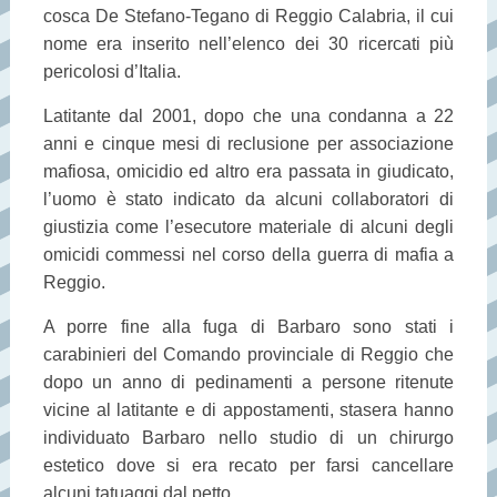
cosca De Stefano-Tegano di Reggio Calabria, il cui
nome era inserito nell’elenco dei 30 ricercati più
pericolosi d’Italia.
Latitante dal 2001, dopo che una condanna a 22
anni e cinque mesi di reclusione per associazione
mafiosa, omicidio ed altro era passata in giudicato,
l’uomo è stato indicato da alcuni collaboratori di
giustizia come l’esecutore materiale di alcuni degli
omicidi commessi nel corso della guerra di mafia a
Reggio.
A porre fine alla fuga di Barbaro sono stati i
carabinieri del Comando provinciale di Reggio che
dopo un anno di pedinamenti a persone ritenute
vicine al latitante e di appostamenti, stasera hanno
individuato Barbaro nello studio di un chirurgo
estetico dove si era recato per farsi cancellare
alcuni tatuaggi dal petto.