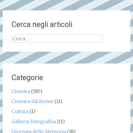
Cerca negli articoli
Ricerca
per:
Categorie
Cronaca
(585)
Cronaca dal fronte
(11)
Cultura
(1)
Galleria Fotografica
(11)
Giornata della Memoria
(38)