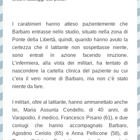
I carabinieri hanno atteso pazientemente che
Barbaro entrasse nello studio, situato nella zona di
Ponte della Libertà, quindi, quando hanno avuto la
certezza che il latitante non sospettasse niente,
sono entrati in azione facendo irruzione.
L’infermiera, alla vista dei militari, ha tentato di
nascondere la cartella clinica del paziente su cui
c’era il vero nome di Barbaro, ma non c’è stato
niente da fare.
I militari, oltre al latitante, hanno ammanettato anche
lei, Maria Assunta Condello, di 40 anni, di
Varapodio, il medico, Francesco Pisano (61), e due
coniugi che hanno accompagnato Barbaro,
Agostino Ceriolo (65) e Anna Pellicone (58), di