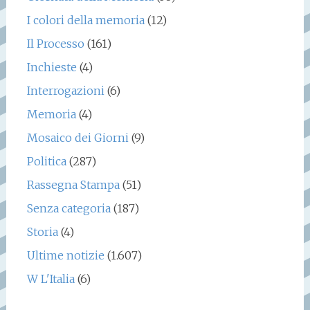
I colori della memoria
(12)
Il Processo
(161)
Inchieste
(4)
Interrogazioni
(6)
Memoria
(4)
Mosaico dei Giorni
(9)
Politica
(287)
Rassegna Stampa
(51)
Senza categoria
(187)
Storia
(4)
Ultime notizie
(1.607)
W L'Italia
(6)