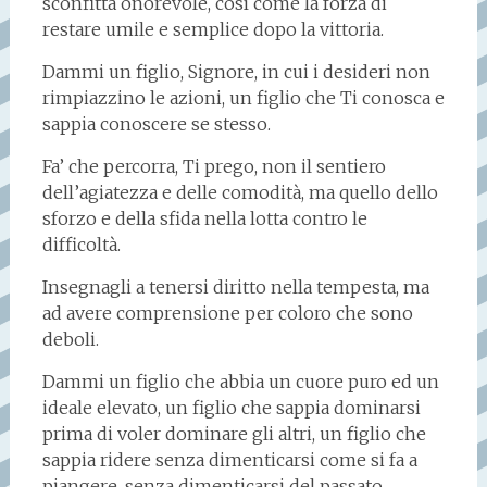
sconfitta onorevole, così come la forza di
restare umile e semplice dopo la vittoria.
Dammi un figlio, Signore, in cui i desideri non
rimpiazzino le azioni, un figlio che Ti conosca e
sappia conoscere se stesso.
Fa’ che percorra, Ti prego, non il sentiero
dell’agiatezza e delle comodità, ma quello dello
sforzo e della sfida nella lotta contro le
difficoltà.
Insegnagli a tenersi diritto nella tempesta, ma
ad avere comprensione per coloro che sono
deboli.
Dammi un figlio che abbia un cuore puro ed un
ideale elevato, un figlio che sappia dominarsi
prima di voler dominare gli altri, un figlio che
sappia ridere senza dimenticarsi come si fa a
piangere, senza dimenticarsi del passato.