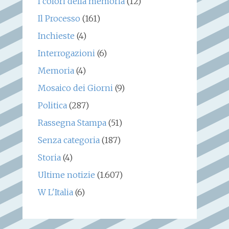
I colori della memoria
(12)
Il Processo
(161)
Inchieste
(4)
Interrogazioni
(6)
Memoria
(4)
Mosaico dei Giorni
(9)
Politica
(287)
Rassegna Stampa
(51)
Senza categoria
(187)
Storia
(4)
Ultime notizie
(1.607)
W L'Italia
(6)