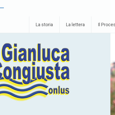
 –
La storia
La lettera
Il Proce