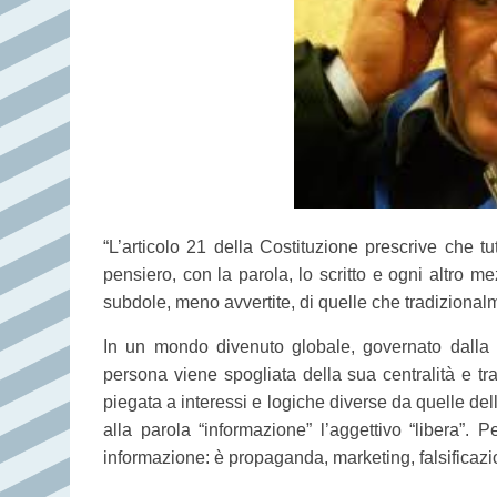
“L’articolo 21 della Costituzione prescrive che tut
pensiero, con la parola, lo scritto e ogni altro 
subdole, meno avvertite, di quelle che tradizional
In un mondo divenuto globale, governato dalla
persona viene spogliata della sua centralità e t
piegata a interessi e logiche diverse da quelle de
alla parola “informazione” l’aggettivo “libera”.
informazione: è propaganda, marketing, falsificaz