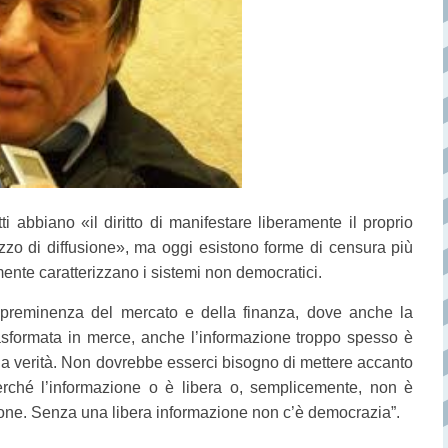
ti abbiano «il diritto di manifestare liberamente il proprio
mezzo di diffusione», ma oggi esistono forme di censura più
mente caratterizzano i sistemi non democratici.
 preminenza del mercato e della finanza, dove anche la
rasformata in merce, anche l’informazione troppo spesso è
lla verità. Non dovrebbe esserci bisogno di mettere accanto
 Perché l’informazione o è libera o, semplicemente, non è
ione. Senza una libera informazione non c’è democrazia”.