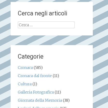
Cerca negli articoli
Ricerca
per:
Categorie
Cronaca
(585)
Cronaca dal fronte
(11)
Cultura
(1)
Galleria Fotografica
(11)
Giornata della Memoria
(38)