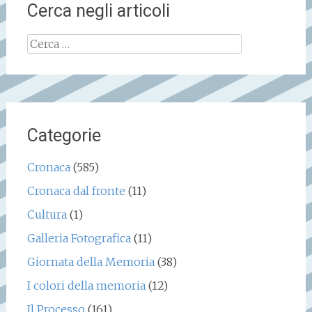
Cerca negli articoli
Ricerca
per:
Categorie
Cronaca
(585)
Cronaca dal fronte
(11)
Cultura
(1)
Galleria Fotografica
(11)
Giornata della Memoria
(38)
I colori della memoria
(12)
Il Processo
(161)