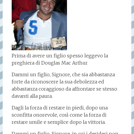
Prima di avere un figlio spesso leggevo la
preghiera di Douglas Mac Arthur
Dammi un figlio, Signore, che sia abbastanza
forte da riconoscere la sua debolezza ed
abbastanza coraggioso da affrontare se stesso
davanti alla paura.
Dagli la forza di restare in piedi, dopo una
sconfitta onorevole, così come la forza di
restare umile e semplice dopo la vittoria.
Dammi un figlio, Signore, in cui i desideri non