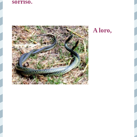
sorriso.
A loro,