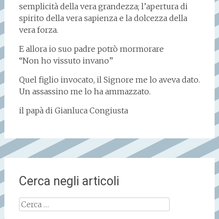
semplicità della vera grandezza; l’apertura di
spirito della vera sapienza e la dolcezza della
vera forza.
E allora io suo padre potrò mormorare
“Non ho vissuto invano”
Quel figlio invocato, il Signore me lo aveva dato.
Un assassino me lo ha ammazzato.
il papà di Gianluca Congiusta
Cerca negli articoli
Ricerca
per: