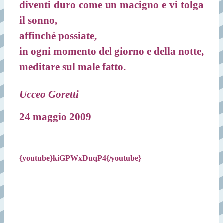
diventi duro come un macigno e vi tolga
il sonno,
affinché possiate,
in ogni momento del giorno e della notte,
meditare sul male fatto.
Ucceo Goretti
24 maggio 2009
{youtube}kiGPWxDuqP4{/youtube}