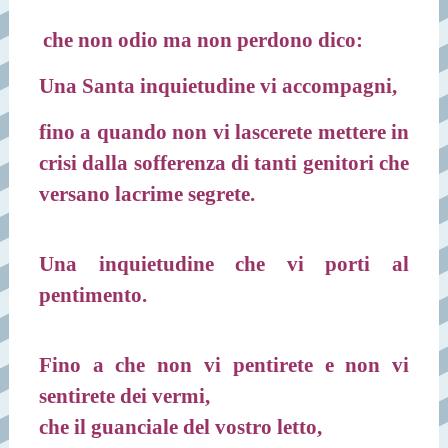
che non odio ma non perdono dico:
Una Santa inquietudine vi accompagni,
fino a quando non vi lascerete mettere in
crisi dalla sofferenza di tanti genitori che
versano lacrime segrete.
Una inquietudine che vi porti al
pentimento.
Fino a che non vi pentirete e non vi
sentirete dei vermi,
che il guanciale del vostro letto,