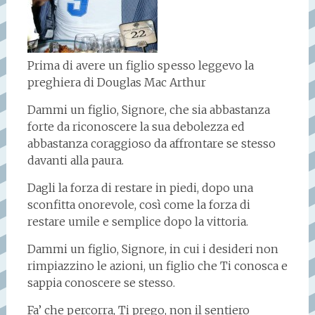
Prima di avere un figlio spesso leggevo la
preghiera di Douglas Mac Arthur
Dammi un figlio, Signore, che sia abbastanza
forte da riconoscere la sua debolezza ed
abbastanza coraggioso da affrontare se stesso
davanti alla paura.
Dagli la forza di restare in piedi, dopo una
sconfitta onorevole, così come la forza di
restare umile e semplice dopo la vittoria.
Dammi un figlio, Signore, in cui i desideri non
rimpiazzino le azioni, un figlio che Ti conosca e
sappia conoscere se stesso.
Fa’ che percorra, Ti prego, non il sentiero