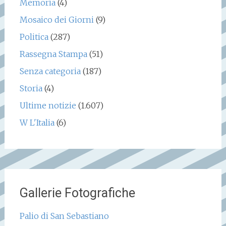
Memoria
(4)
Mosaico dei Giorni
(9)
Politica
(287)
Rassegna Stampa
(51)
Senza categoria
(187)
Storia
(4)
Ultime notizie
(1.607)
W L'Italia
(6)
Gallerie Fotografiche
Palio di San Sebastiano