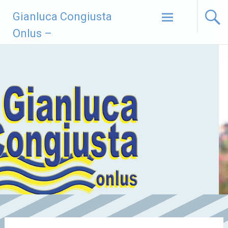
Vai
Gianluca Congiusta
al
contenuto
Onlus –