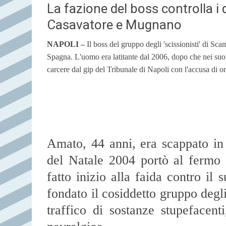
La fazione del boss controlla i 
Casavatore e Mugnano
NAPOLI –
Il boss del gruppo degli 'scissionisti' di Sca
Spagna. L'uomo era latitante dal 2006, dopo che nei suoi
carcere dal gip del Tribunale di Napoli con l'accusa di o
Amato, 44 anni, era scappato in
del Natale 2004 portò al fermo 
fatto inizio alla faida contro i
fondato il cosiddetto gruppo degli 
traffico di sostanze stupefacen