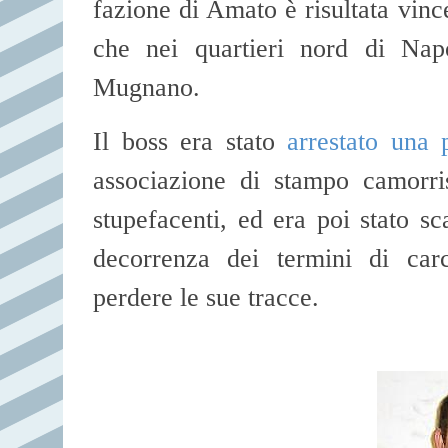
fazione di Amato è risultata vince
che nei quartieri nord di Nap
Mugnano.
Il boss era stato
arrestato una 
associazione di stampo camorris
stupefacenti, ed era poi stato s
decorrenza dei termini di car
perdere le sue tracce.