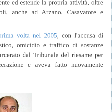
nte ed estende la propria attività, oltre
oli, anche ad Arzano, Casavatore e
prima volta nel 2005
, con l'accusa di
tico, omicidio e traffico di sostanze
carcerato dal Tribunale del riesame per
cerazione e aveva fatto nuovamente