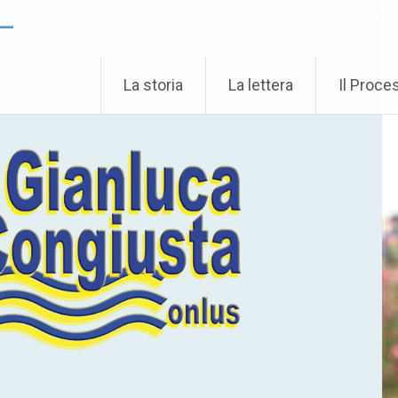
 –
La storia
La lettera
Il Proce