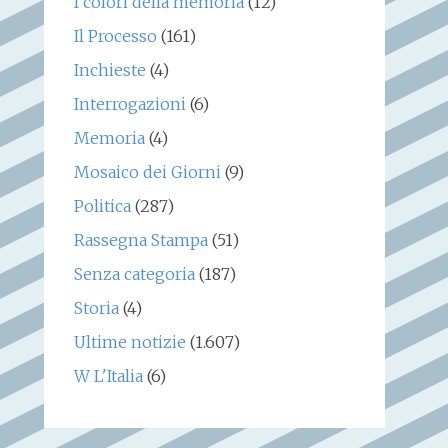
I colori della memoria
(12)
Il Processo
(161)
Inchieste
(4)
Interrogazioni
(6)
Memoria
(4)
Mosaico dei Giorni
(9)
Politica
(287)
Rassegna Stampa
(51)
Senza categoria
(187)
Storia
(4)
Ultime notizie
(1.607)
W L'Italia
(6)