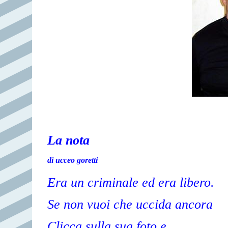
La nota
di ucceo goretti
Era un criminale ed era libero.
Se non vuoi che uccida ancora
Clicca sulla sua foto e