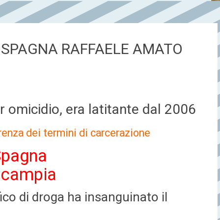
 SPAGNA RAFFAELE AMATO
 omicidio, era latitante dal 2006
renza dei termini di carcerazione
Spagna
 Scampia
ffico di droga ha insanguinato il