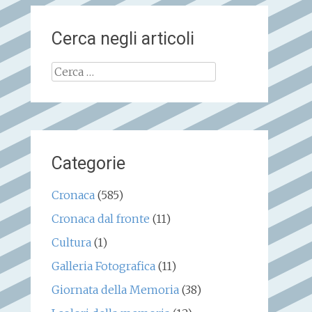
Cerca negli articoli
Ricerca
per:
Categorie
Cronaca
(585)
Cronaca dal fronte
(11)
Cultura
(1)
Galleria Fotografica
(11)
Giornata della Memoria
(38)