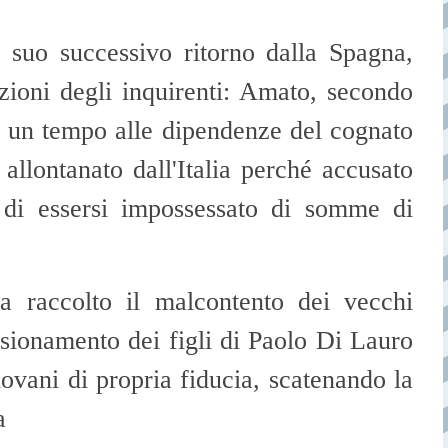
 suo successivo ritorno dalla Spagna,
zioni degli inquirenti: Amato, secondo
i, un tempo alle dipendenze del cognato
allontanato dall'Italia perché accusato
n di essersi impossessato di somme di
va raccolto il malcontento dei vecchi
nsionamento dei figli di Paolo Di Lauro
iovani di propria fiducia, scatenando la
a