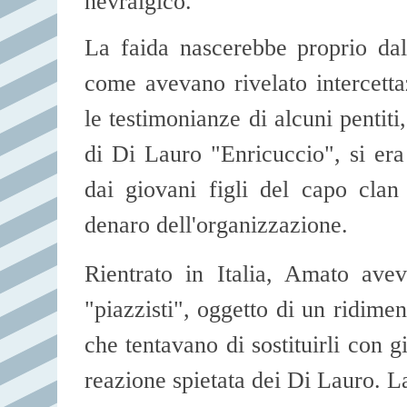
nevralgico.
La faida nascerebbe proprio dal
come avevano rivelato intercetta
le testimonianze di alcuni pentit
di Di Lauro "Enricuccio", si era 
dai giovani figli del capo cla
denaro dell'organizzazione.
Rientrato in Italia, Amato ave
"piazzisti", oggetto di un ridime
che tentavano di sostituirli con g
reazione spietata dei Di Lauro. L