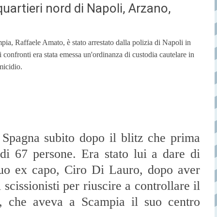
quartieri nord di Napoli, Arzano,
mpia, Raffaele Amato, è stato arrestato dalla polizia di Napoli in
 confronti era stata emessa un'ordinanza di custodia cautelare in
micidio.
 Spagna subito dopo il blitz che prima
di 67 persone. Era stato lui a dare di
l suo ex capo, Ciro Di Lauro, dopo aver
scissionisti per riuscire a controllare il
ti, che aveva a Scampia il suo centro