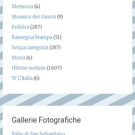
Memoria
(4)
Mosaico dei Giorni
(9)
Politica
(287)
Rassegna Stampa
(51)
Senza categoria
(187)
Storia
(4)
Ultime notizie
(1.607)
W L'Italia
(6)
Gallerie Fotografiche
Palio di San Sebastiano