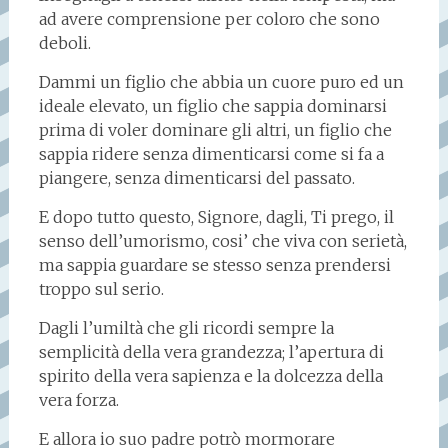
ad avere comprensione per coloro che sono
deboli.
Dammi un figlio che abbia un cuore puro ed un
ideale elevato, un figlio che sappia dominarsi
prima di voler dominare gli altri, un figlio che
sappia ridere senza dimenticarsi come si fa a
piangere, senza dimenticarsi del passato.
E dopo tutto questo, Signore, dagli, Ti prego, il
senso dell’umorismo, cosi’ che viva con serietà,
ma sappia guardare se stesso senza prendersi
troppo sul serio.
Dagli l’umiltà che gli ricordi sempre la
semplicità della vera grandezza; l’apertura di
spirito della vera sapienza e la dolcezza della
vera forza.
E allora io suo padre potrò mormorare