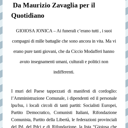
Da Maurizio Zavaglia per il
Quotidiano
GIOIOSA JONICA – Ai funerali c’erano tutti , i suoi
compagni di mille battaglie che sono ancora in vita. Ma vi
erano pure tanti giovani, che da Ciccio Modafferi hanno
avuto insegnamenti umani, culturali e politici non
indifferenti.
I muri del Paese tappezzati di manifesti di cordoglio:
l’Amministrazione Comunale, i dipendenti ed il personale
lpu/lsu, i locali circoli di tanti partiti: Socialisti Europei,
Partito Democratico, Comunisti Italiani, Rifondazione
Comunista, Partito della Libertà, le federazioni provinciali
del Pd, del Pdci e di Rifondazione, la lista “Gioiosa che