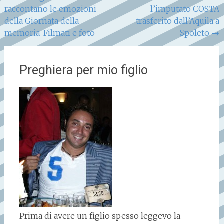
raccontano le emozioni
l’imputato COSTA
articoli
della Giornata della
trasferito dall’Aquila a
memoria-Filmati e foto
Spoleto
→
Preghiera per mio figlio
Prima di avere un figlio spesso leggevo la