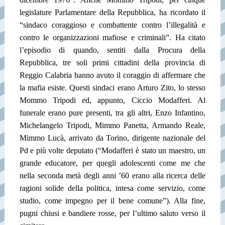
legislature Parlamentare della Repubblica, ha ricordato il
“sindaco coraggioso e combattente contro l’illegalità e
contro le organizzazioni mafiose e criminali”. Ha citato
l’episodio di quando, sentiti dalla Procura della
Repubblica, tre soli primi cittadini della provincia di
Reggio Calabria hanno avuto il coraggio di affermare che
la mafia esiste. Questi sindaci erano Arturo Zito, lo stesso
Mommo Tripodi ed, appunto, Ciccio Modafferi. Al
funerale erano pure presenti, tra gli altri, Enzo Infantino,
Michelangelo Tripodi, Mimmo Panetta, Armando Reale,
Mimmo Lucà, arrivato da Torino, dirigente nazionale del
Pd e più volte deputato (“Modafferi è stato un maestro, un
grande educatore, per quegli adolescenti come me che
nella seconda metà degli anni ’60 erano alla ricerca delle
ragioni solide della politica, intesa come servizio, come
studio, come impegno per il bene comune”). Alla fine,
pugni chiusi e bandiere rosse, per l’ultimo saluto verso il