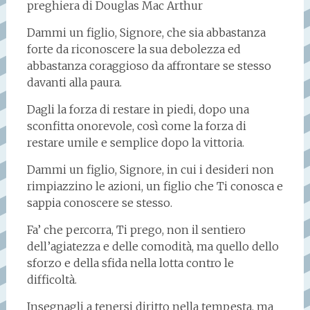
preghiera di Douglas Mac Arthur
Dammi un figlio, Signore, che sia abbastanza
forte da riconoscere la sua debolezza ed
abbastanza coraggioso da affrontare se stesso
davanti alla paura.
Dagli la forza di restare in piedi, dopo una
sconfitta onorevole, così come la forza di
restare umile e semplice dopo la vittoria.
Dammi un figlio, Signore, in cui i desideri non
rimpiazzino le azioni, un figlio che Ti conosca e
sappia conoscere se stesso.
Fa’ che percorra, Ti prego, non il sentiero
dell’agiatezza e delle comodità, ma quello dello
sforzo e della sfida nella lotta contro le
difficoltà.
Insegnagli a tenersi diritto nella tempesta, ma