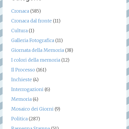
Cronaca
(585)
Cronaca dal fronte
(11)
Cultura
(1)
Galleria Fotografica
(11)
Giornata della Memoria
(38)
I colori della memoria
(12)
Il Processo
(161)
Inchieste
(4)
Interrogazioni
(6)
Memoria
(4)
Mosaico dei Giorni
(9)
Politica
(287)
Rassegna Stampa
(51)