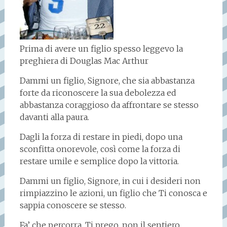
Prima di avere un figlio spesso leggevo la
preghiera di Douglas Mac Arthur
Dammi un figlio, Signore, che sia abbastanza
forte da riconoscere la sua debolezza ed
abbastanza coraggioso da affrontare se stesso
davanti alla paura.
Dagli la forza di restare in piedi, dopo una
sconfitta onorevole, così come la forza di
restare umile e semplice dopo la vittoria.
Dammi un figlio, Signore, in cui i desideri non
rimpiazzino le azioni, un figlio che Ti conosca e
sappia conoscere se stesso.
Fa’ che percorra, Ti prego, non il sentiero