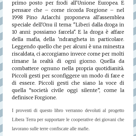
primo posto per frodi all'Unione Europea. E
pensare che – come ricorda Forgione – nel
1998 Pino Arlacchi proponeva all'assemblea
speciale dell'Onu il tema: "Liberi dalla droga in
10 anni: possiamo farcela". E la droga è affare
della mafia, della 'ndrangheta in particolare.
Leggendo quello che per alcuni è una minestra
riscaldata, ci accorgiamo invece come per molti
rimane la realtà di ogni giorno. Quella da
combattere ognuno nella propria quotidianità.
Piccoli gesti per sconfiggere un modo di fare e
di essere. Piccoli gesti che siano la voce di
quella “società civile oggi silente”, come la
definisce Forgione.
I proventi di questo libro verranno devoluti al progetto
Libera Terra per supportare le cooperative dei giovani che
lavorano sulle terre confiscate alle mafie.