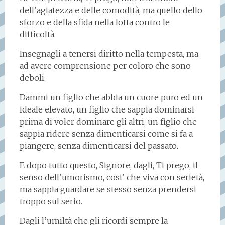
dell’agiatezza e delle comodità, ma quello dello
sforzo e della sfida nella lotta contro le
difficoltà.
Insegnagli a tenersi diritto nella tempesta, ma
ad avere comprensione per coloro che sono
deboli.
Dammi un figlio che abbia un cuore puro ed un
ideale elevato, un figlio che sappia dominarsi
prima di voler dominare gli altri, un figlio che
sappia ridere senza dimenticarsi come si fa a
piangere, senza dimenticarsi del passato.
E dopo tutto questo, Signore, dagli, Ti prego, il
senso dell’umorismo, cosi’ che viva con serietà,
ma sappia guardare se stesso senza prendersi
troppo sul serio.
Dagli l’umiltà che gli ricordi sempre la