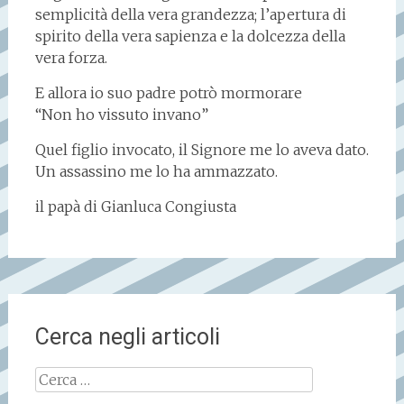
semplicità della vera grandezza; l’apertura di
spirito della vera sapienza e la dolcezza della
vera forza.
E allora io suo padre potrò mormorare
“Non ho vissuto invano”
Quel figlio invocato, il Signore me lo aveva dato.
Un assassino me lo ha ammazzato.
il papà di Gianluca Congiusta
Cerca negli articoli
Ricerca
per: