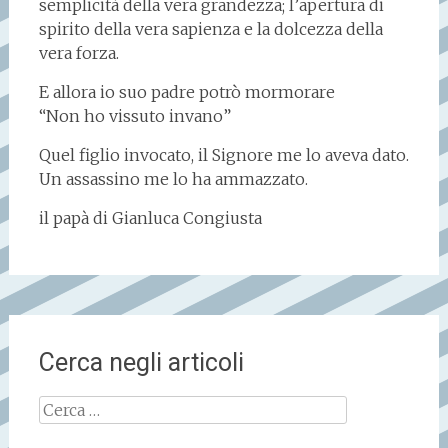
semplicità della vera grandezza; l’apertura di
spirito della vera sapienza e la dolcezza della
vera forza.
E allora io suo padre potrò mormorare
“Non ho vissuto invano”
Quel figlio invocato, il Signore me lo aveva dato.
Un assassino me lo ha ammazzato.
il papà di Gianluca Congiusta
Cerca negli articoli
Ricerca
per: