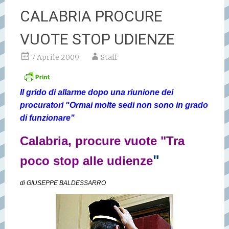
CALABRIA PROCURE
VUOTE STOP UDIENZE
7 Aprile 2009
Staff
Il grido di allarme dopo una riunione dei
procuratori "Ormai molte sedi non sono in grado
di funzionare"
Calabria, procure vuote "Tra
"
poco stop alle udienze
di GIUSEPPE BALDESSARRO