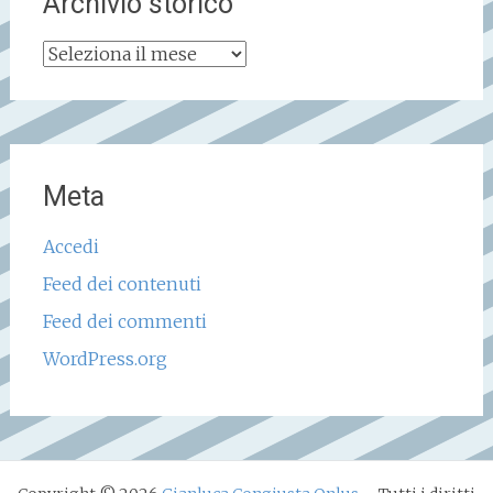
Archivio storico
Archivio
storico
Meta
Accedi
Feed dei contenuti
Feed dei commenti
WordPress.org