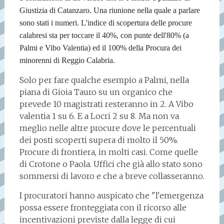
Giustizia di Catanzaro. Una riunione nella quale a parlare
sono stati i numeri. L'indice di scopertura delle procure
calabresi sta per toccare il 40%, con punte dell'80% (a
Palmi e Vibo Valentia) ed il 100% della Procura dei
minorenni di Reggio Calabria.
Solo per fare qualche esempio a Palmi, nella
piana di Gioia Tauro su un organico che
prevede 10 magistrati resteranno in 2. A Vibo
valentia 1 su 6. E a Locri 2 su 8. Ma non va
meglio nelle altre procure dove le percentuali
dei posti scoperti supera di molto il 50%.
Procure di frontiera, in molti casi. Come quelle
di Crotone o Paola. Uffici che già allo stato sono
sommersi di lavoro e che a breve collasseranno.
I procuratori hanno auspicato che "l'emergenza
possa essere fronteggiata con il ricorso alle
incentivazioni previste dalla legge di cui