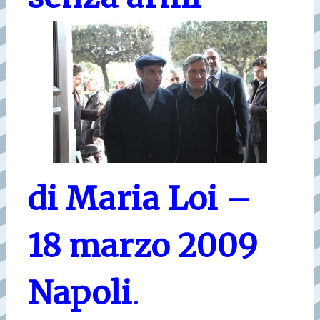
di Maria Loi –
18 marzo 2009
Napoli
.