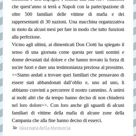
che quest’anno si terrà a Napoli con la partecipazione di
oltre 500 familiari delle vittime di mafia e dei
rappresentanti di 30 nazioni. Una macchina organizzativa
in moto da alcuni mesi per fare in modo che tutto funzioni
alla perfezione.
Vicino agli ultimi, ai dimenticati Don Ciotti ha spiegato il
senso di una giornata come questa per tanti uomini e
donne devastati dal dolore e che hanno trovato la forza di
uscire fuori e dare una testimonianza preziosa al prossimo.
<<Siamo andati a trovare quei familiari che pensavano di
essere stati abbandonati dall’oblio e, uno ad uno, li
abbiamo convinti a percorrere il nostro cammino. A unirsi
ai molti altri che da tempo hanno deciso di non chiudersi
nel loro dolore>>. Con loro anche gli sguardi di alcuni
familiari di vittime della mafia di alcune zone della
Campania che alla fine hanno deciso di esserci.
Giornata della Memoria