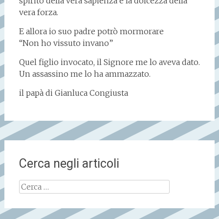
spirito della vera sapienza e la dolcezza della
vera forza.
E allora io suo padre potrò mormorare
“Non ho vissuto invano”
Quel figlio invocato, il Signore me lo aveva dato.
Un assassino me lo ha ammazzato.
il papà di Gianluca Congiusta
Cerca negli articoli
Ricerca
per: