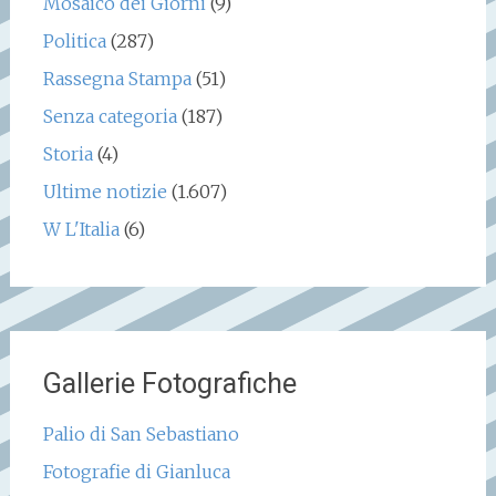
Mosaico dei Giorni
(9)
Politica
(287)
Rassegna Stampa
(51)
Senza categoria
(187)
Storia
(4)
Ultime notizie
(1.607)
W L'Italia
(6)
Gallerie Fotografiche
Palio di San Sebastiano
Fotografie di Gianluca