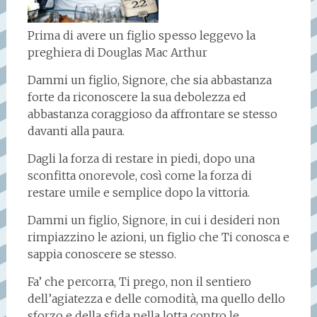
Prima di avere un figlio spesso leggevo la
preghiera di Douglas Mac Arthur
Dammi un figlio, Signore, che sia abbastanza
forte da riconoscere la sua debolezza ed
abbastanza coraggioso da affrontare se stesso
davanti alla paura.
Dagli la forza di restare in piedi, dopo una
sconfitta onorevole, così come la forza di
restare umile e semplice dopo la vittoria.
Dammi un figlio, Signore, in cui i desideri non
rimpiazzino le azioni, un figlio che Ti conosca e
sappia conoscere se stesso.
Fa’ che percorra, Ti prego, non il sentiero
dell’agiatezza e delle comodità, ma quello dello
sforzo e della sfida nella lotta contro le