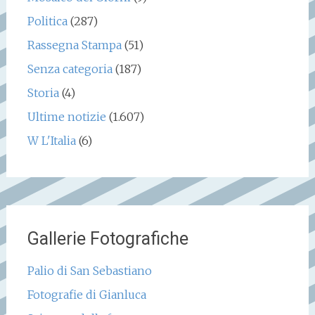
Politica
(287)
Rassegna Stampa
(51)
Senza categoria
(187)
Storia
(4)
Ultime notizie
(1.607)
W L'Italia
(6)
Gallerie Fotografiche
Palio di San Sebastiano
Fotografie di Gianluca