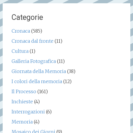
Categorie
Cronaca
(585)
Cronaca dal fronte
(11)
Cultura
(1)
Galleria Fotografica
(11)
Giornata della Memoria
(38)
I colori della memoria
(12)
Il Processo
(161)
Inchieste
(4)
Interrogazioni
(6)
Memoria
(4)
Mosaico dei Giorni
(9)