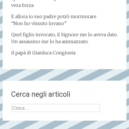
vera forza.
E allora io suo padre potrò mormorare
“Non ho vissuto invano”
Quel figlio invocato, il Signore me lo aveva dato.
Un assassino me lo ha ammazzato.
il papà di Gianluca Congiusta
Cerca negli articoli
Ricerca
per: