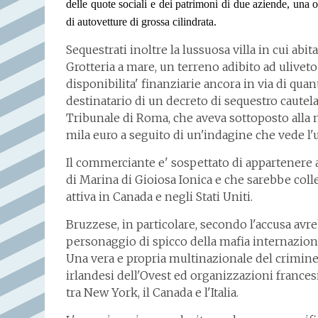
delle quote sociali e dei patrimoni di due aziende, una o
di autovetture di grossa cilindrata.
Sequestrati inoltre la lussuosa villa in cui ab
Grotteria a mare, un terreno adibito ad uliveto
disponibilita' finanziarie ancora in via di quan
destinatario di un decreto di sequestro cautel
Tribunale di Roma, che aveva sottoposto alla 
mila euro a seguito di un'indagine che vede l
Il commerciante e' sospettato di appartenere
di Marina di Gioiosa Ionica e che sarebbe coll
attiva in Canada e negli Stati Uniti.
Bruzzese, in particolare, secondo l'accusa av
personaggio di spicco della mafia internazion
Una vera e propria multinazionale del crimine 
irlandesi dell'Ovest ed organizzazioni francesi
tra New York, il Canada e l'Italia.