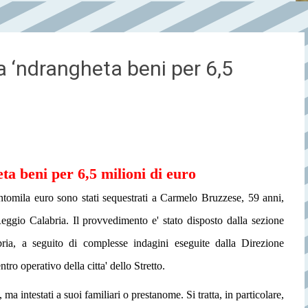
a ‘ndrangheta beni per 6,5
ta beni per 6,5 milioni di euro
ntomila euro sono stati sequestrati a Carmelo Bruzzese, 59 anni,
Reggio Calabria. Il provvedimento e' stato disposto dalla sezione
ria, a seguito di complesse indagini eseguite dalla Direzione
ro operativo della citta' dello Stretto.
, ma intestati a suoi familiari o prestanome. Si tratta, in particolare,