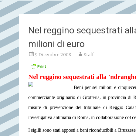
Nel reggino sequestrati all
milioni di euro
9 Dicembre 2008
Staff
Nel reggino sequestrati alla 'ndranghe
Beni per sei milioni e cinquece
commerciante originario di Grotteria, in provincia di 
misure di prevenzione del tribunale di Reggio Calab
investigativa antimafia di Roma, in collaborazione col cent
I sigilli sono stati apposti a beni riconducibili a Bruzzese