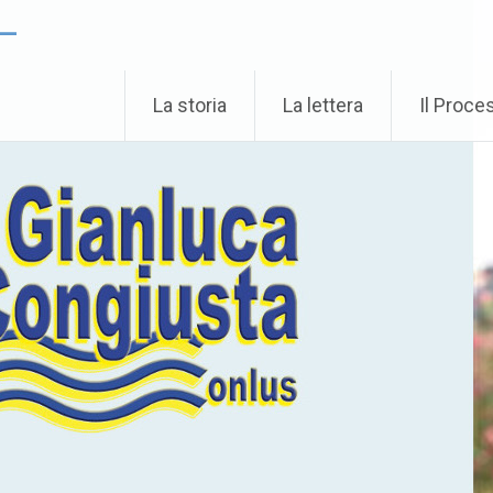
 –
La storia
La lettera
Il Proce