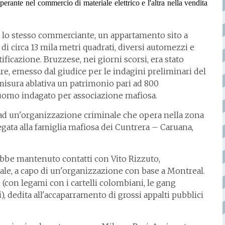
perante nel commercio di materiale elettrico e l'altra nella vendita
ita lo stesso commerciante, un appartamento sito a
 di circa 13 mila metri quadrati, diversi automezzi e
tificazione. Bruzzese, nei giorni scorsi, era stato
are, emesso dal giudice per le indagini preliminari del
misura ablativa un patrimonio pari ad 800
'uomo indagato per associazione mafiosa.
 ad un'organizzazione criminale che opera nella zona
egata alla famiglia mafiosa dei Cuntrera – Caruana,
rebbe mantenuto contatti con Vito Rizzuto,
ale, a capo di un'organizzazione con base a Montreal.
(con legami con i cartelli colombiani, le gang
), dedita all'accaparramento di grossi appalti pubblici