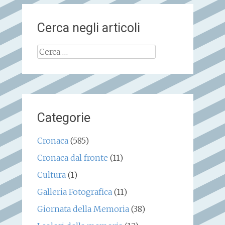
Cerca negli articoli
Ricerca
per:
Categorie
Cronaca
(585)
Cronaca dal fronte
(11)
Cultura
(1)
Galleria Fotografica
(11)
Giornata della Memoria
(38)