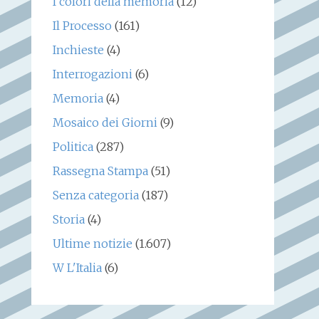
I colori della memoria
(12)
Il Processo
(161)
Inchieste
(4)
Interrogazioni
(6)
Memoria
(4)
Mosaico dei Giorni
(9)
Politica
(287)
Rassegna Stampa
(51)
Senza categoria
(187)
Storia
(4)
Ultime notizie
(1.607)
W L'Italia
(6)