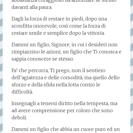
abbastanza coraggioso da affrontare se stesso
davanti alla paura.
Dagli la forza di restare in piedi, dopo una
sconfitta onorevole, così come la forza di
restare umile e semplice dopo la vittoria.
Dammi un figlio, Signore, in cui i desideri non
rimpiazzino le azioni, un figlio che Ti conosca e
sappia conoscere se stesso.
Fa’ che percorra, Ti prego, non il sentiero
dell’agiatezza e delle comodità, ma quello dello
sforzo e della sfida nella lotta contro le
difficoltà.
Insegnagli a tenersi diritto nella tempesta, ma
ad avere comprensione per coloro che sono
deboli.
Dammi un figlio che abbia un cuore puro ed un