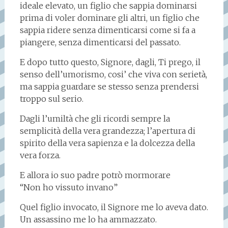
ideale elevato, un figlio che sappia dominarsi
prima di voler dominare gli altri, un figlio che
sappia ridere senza dimenticarsi come si fa a
piangere, senza dimenticarsi del passato.
E dopo tutto questo, Signore, dagli, Ti prego, il
senso dell’umorismo, cosi’ che viva con serietà,
ma sappia guardare se stesso senza prendersi
troppo sul serio.
Dagli l’umiltà che gli ricordi sempre la
semplicità della vera grandezza; l’apertura di
spirito della vera sapienza e la dolcezza della
vera forza.
E allora io suo padre potrò mormorare
“Non ho vissuto invano”
Quel figlio invocato, il Signore me lo aveva dato.
Un assassino me lo ha ammazzato.