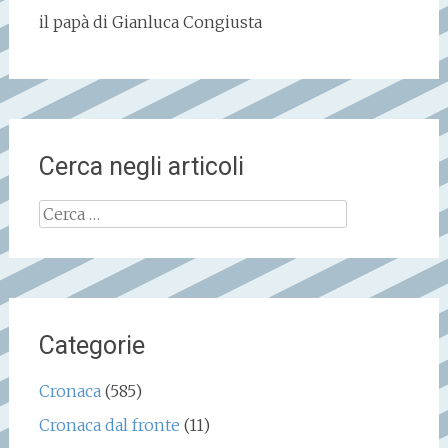
il papà di Gianluca Congiusta
Cerca negli articoli
Ricerca
per:
Categorie
Cronaca
(585)
Cronaca dal fronte
(11)