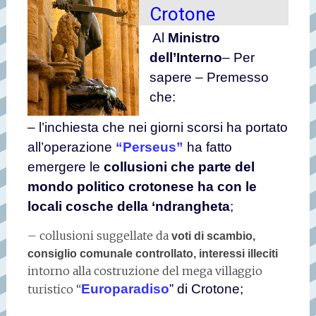
Crotone
Al
Ministro
dell’Interno
– Per
sapere – Premesso
che:
– l’inchiesta che nei giorni scorsi ha portato
all’operazione
“Perseus”
ha fatto
emergere le
collusioni che parte del
mondo politico crotonese ha con le
locali cosche della ‘ndrangheta
;
– collusioni suggellate da
voti di scambio,
consiglio comunale controllato, interessi illeciti
intorno alla costruzione del mega villaggio
Europaradiso
” di Crotone;
turistico “