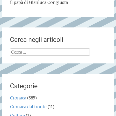
il papà di Gianluca Congiusta
Cerca negli articoli
Ricerca
per:
Categorie
Cronaca
(585)
Cronaca dal fronte
(11)
Cultura
(1)