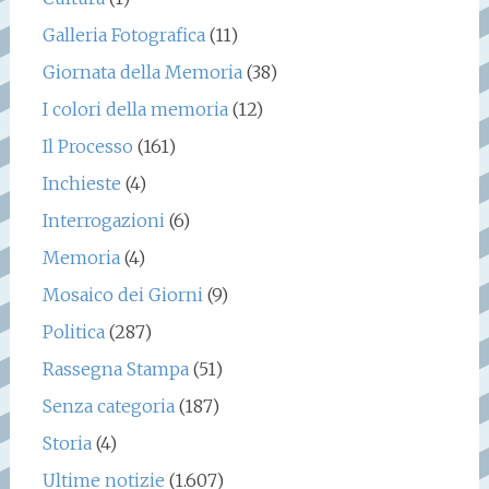
Galleria Fotografica
(11)
Giornata della Memoria
(38)
I colori della memoria
(12)
Il Processo
(161)
Inchieste
(4)
Interrogazioni
(6)
Memoria
(4)
Mosaico dei Giorni
(9)
Politica
(287)
Rassegna Stampa
(51)
Senza categoria
(187)
Storia
(4)
Ultime notizie
(1.607)