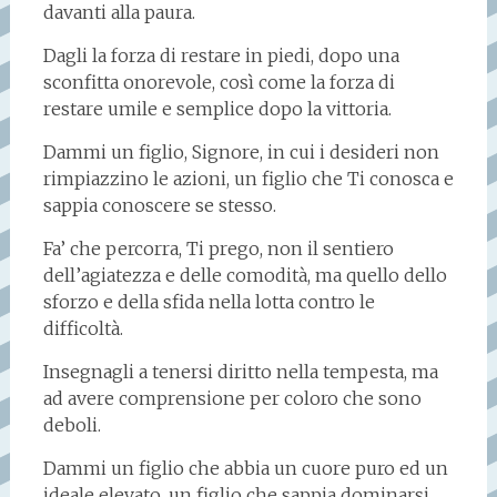
davanti alla paura.
Dagli la forza di restare in piedi, dopo una
sconfitta onorevole, così come la forza di
restare umile e semplice dopo la vittoria.
Dammi un figlio, Signore, in cui i desideri non
rimpiazzino le azioni, un figlio che Ti conosca e
sappia conoscere se stesso.
Fa’ che percorra, Ti prego, non il sentiero
dell’agiatezza e delle comodità, ma quello dello
sforzo e della sfida nella lotta contro le
difficoltà.
Insegnagli a tenersi diritto nella tempesta, ma
ad avere comprensione per coloro che sono
deboli.
Dammi un figlio che abbia un cuore puro ed un
ideale elevato, un figlio che sappia dominarsi