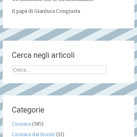
il papà di Gianluca Congiusta
Cerca negli articoli
Ricerca
per:
Categorie
Cronaca
(585)
Cronaca dal fronte
(11)