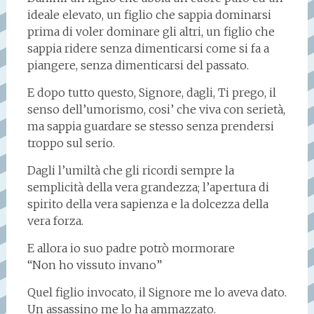
ideale elevato, un figlio che sappia dominarsi
prima di voler dominare gli altri, un figlio che
sappia ridere senza dimenticarsi come si fa a
piangere, senza dimenticarsi del passato.
E dopo tutto questo, Signore, dagli, Ti prego, il
senso dell’umorismo, cosi’ che viva con serietà,
ma sappia guardare se stesso senza prendersi
troppo sul serio.
Dagli l’umiltà che gli ricordi sempre la
semplicità della vera grandezza; l’apertura di
spirito della vera sapienza e la dolcezza della
vera forza.
E allora io suo padre potrò mormorare
“Non ho vissuto invano”
Quel figlio invocato, il Signore me lo aveva dato.
Un assassino me lo ha ammazzato.