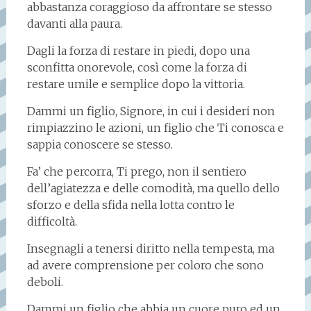
abbastanza coraggioso da affrontare se stesso
davanti alla paura.
Dagli la forza di restare in piedi, dopo una
sconfitta onorevole, così come la forza di
restare umile e semplice dopo la vittoria.
Dammi un figlio, Signore, in cui i desideri non
rimpiazzino le azioni, un figlio che Ti conosca e
sappia conoscere se stesso.
Fa’ che percorra, Ti prego, non il sentiero
dell’agiatezza e delle comodità, ma quello dello
sforzo e della sfida nella lotta contro le
difficoltà.
Insegnagli a tenersi diritto nella tempesta, ma
ad avere comprensione per coloro che sono
deboli.
Dammi un figlio che abbia un cuore puro ed un