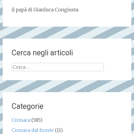
il papà di Gianluca Congiusta
Cerca negli articoli
Ricerca
per:
Categorie
Cronaca
(585)
Cronaca dal fronte
(11)