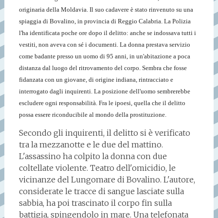
originaria della Moldavia. Il suo cadavere è stato rinvenuto su una
spiaggia di Bovalino, in provincia di Reggio Calabria. La Polizia
l'ha identificata poche ore dopo il delitto: anche se indossava tutti i
vestiti, non aveva con sé i documenti. La donna prestava servizio
come badante presso un uomo di 95 anni, in un'abitazione a poca
distanza dal luogo del ritrovamento del corpo. Sembra che fosse
fidanzata con un giovane, di origine indiana, rintracciato e
interrogato dagli inquirenti. La posizione dell'uomo sembrerebbe
escludere ogni responsabilità. Fra le ipoesi, quella che il delitto
possa essere riconducibile al mondo della prostituzione.
Secondo gli inquirenti, il delitto si è verificato
tra la mezzanotte e le due del mattino.
L'assassino ha colpito la donna con due
coltellate violente. Teatro dell'omicidio, le
vicinanze del Lungomare di Bovalino. L'autore,
considerate le tracce di sangue lasciate sulla
sabbia, ha poi trascinato il corpo fin sulla
battigia, spingendolo in mare. Una telefonata