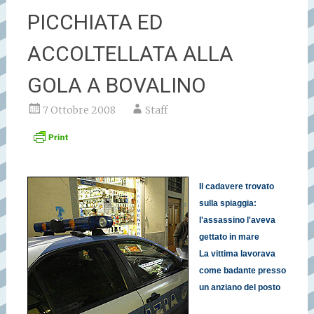
PICCHIATA ED
ACCOLTELLATA ALLA
GOLA A BOVALINO
7 Ottobre 2008
Staff
Il cadavere trovato
sulla spiaggia:
l'assassino l'aveva
gettato in mare
La vittima lavorava
come badante presso
un anziano del posto