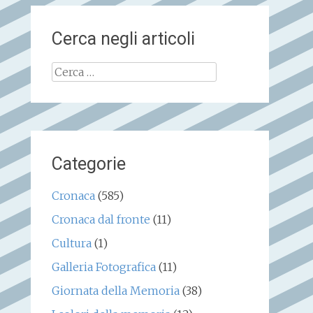
Cerca negli articoli
Ricerca
per:
Categorie
Cronaca
(585)
Cronaca dal fronte
(11)
Cultura
(1)
Galleria Fotografica
(11)
Giornata della Memoria
(38)