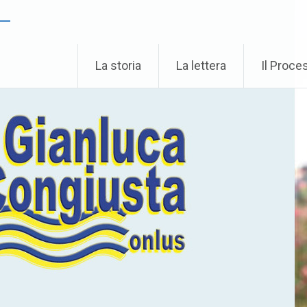
 –
La storia
La lettera
Il Proce