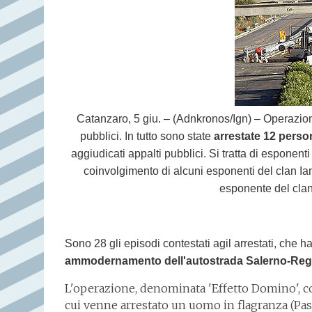
Catanzaro, 5 giu. – (Adnkronos/Ign) – Operazione
pubblici. In tutto sono state
arrestate 12 perso
aggiudicati appalti pubblici. Si tratta di esponent
coinvolgimento di alcuni esponenti del clan I
esponente del clan
Sono 28 gli episodi contestati agil arrestati, che 
ammodernamento dell'autostrada Salerno-Reg
L'operazione, denominata 'Effetto Domino', cos
cui venne arrestato un uomo in flagranza (Pasq