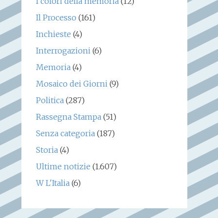
I colori della memoria
(12)
Il Processo
(161)
Inchieste
(4)
Interrogazioni
(6)
Memoria
(4)
Mosaico dei Giorni
(9)
Politica
(287)
Rassegna Stampa
(51)
Senza categoria
(187)
Storia
(4)
Ultime notizie
(1.607)
W L'Italia
(6)