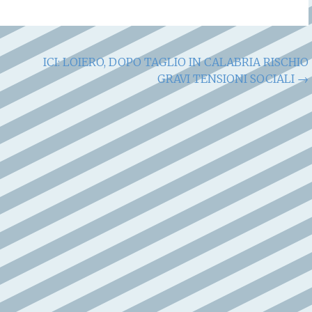
ICI: LOIERO, DOPO TAGLIO IN CALABRIA RISCHIO
GRAVI TENSIONI SOCIALI
→