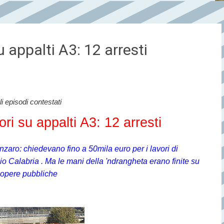
u appalti A3: 12 arresti
li episodi contestati
ori su appalti A3: 12 arresti
zaro: chiedevano fino a 50mila euro per i lavori di
Calabria . Ma le mani della 'ndrangheta erano finite su
 opere pubbliche