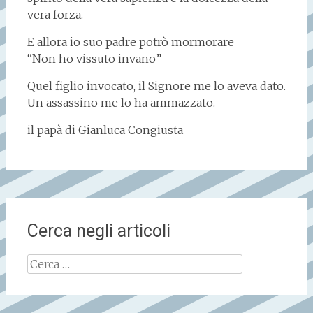
vera forza.
E allora io suo padre potrò mormorare
“Non ho vissuto invano”
Quel figlio invocato, il Signore me lo aveva dato.
Un assassino me lo ha ammazzato.
il papà di Gianluca Congiusta
Cerca negli articoli
Ricerca
per: