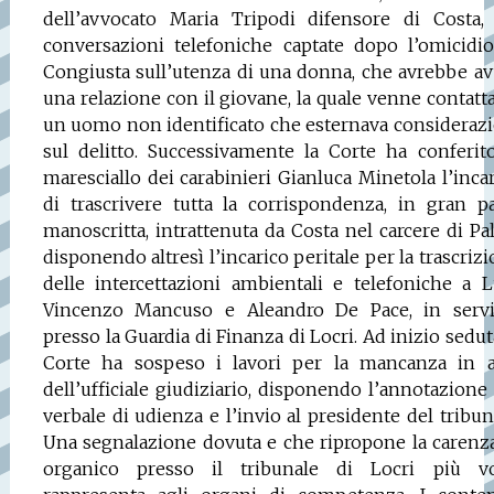
dell’avvocato Maria Tripodi difensore di Costa, 
conversazioni telefoniche captate dopo l’omicidio
Congiusta sull’utenza di una donna, che avrebbe a
una relazione con il giovane, la quale venne contatt
un uomo non identificato che esternava consideraz
sul delitto. Successivamente la Corte ha conferit
maresciallo dei carabinieri Gianluca Minetola l’inca
di trascrivere tutta la corrispondenza, in gran p
manoscritta, intrattenuta da Costa nel carcere di Pa
disponendo altresì l’incarico peritale per la trascriz
delle intercettazioni ambientali e telefoniche a 
Vincenzo Mancuso e Aleandro De Pace, in servi
presso la Guardia di Finanza di Locri. Ad inizio sedut
Corte ha sospeso i lavori per la mancanza in a
dell’ufficiale giudiziario, disponendo l’annotazione
verbale di udienza e l’invio al presidente del tribun
Una segnalazione dovuta e che ripropone la carenz
organico presso il tribunale di Locri più vo