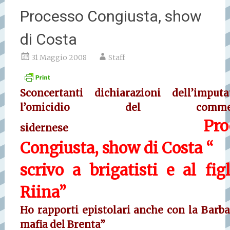
Processo Congiusta, show
di Costa
31 Maggio 2008
Staff
Sconcertanti dichiarazioni dell’imput
l’omicidio del commerc
Proces
sidernese
Congiusta, show di Costa
“
scrivo a brigatisti e al fig
Riina”
Ho rapporti epistolari anche con la Barba
mafia del Brenta”