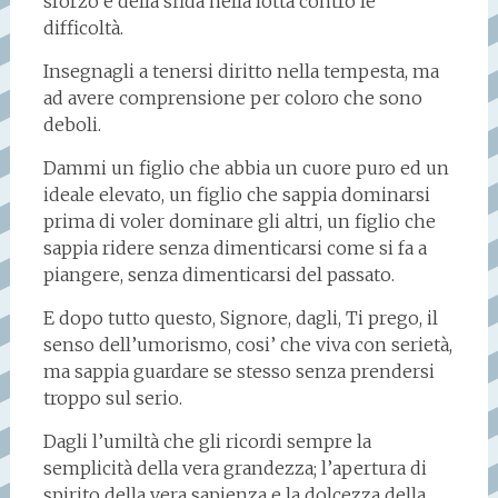
sforzo e della sfida nella lotta contro le
difficoltà.
Insegnagli a tenersi diritto nella tempesta, ma
ad avere comprensione per coloro che sono
deboli.
Dammi un figlio che abbia un cuore puro ed un
ideale elevato, un figlio che sappia dominarsi
prima di voler dominare gli altri, un figlio che
sappia ridere senza dimenticarsi come si fa a
piangere, senza dimenticarsi del passato.
E dopo tutto questo, Signore, dagli, Ti prego, il
senso dell’umorismo, cosi’ che viva con serietà,
ma sappia guardare se stesso senza prendersi
troppo sul serio.
Dagli l’umiltà che gli ricordi sempre la
semplicità della vera grandezza; l’apertura di
spirito della vera sapienza e la dolcezza della