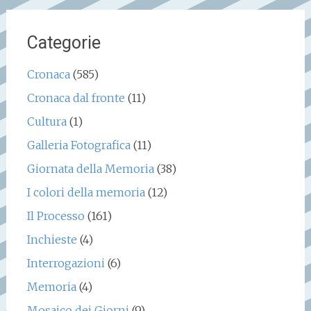
Categorie
Cronaca
(585)
Cronaca dal fronte
(11)
Cultura
(1)
Galleria Fotografica
(11)
Giornata della Memoria
(38)
I colori della memoria
(12)
Il Processo
(161)
Inchieste
(4)
Interrogazioni
(6)
Memoria
(4)
Mosaico dei Giorni
(9)