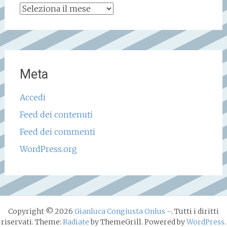
Archivio
storico
Meta
Accedi
Feed dei contenuti
Feed dei commenti
WordPress.org
Copyright © 2026
Gianluca Congiusta Onlus –
. Tutti i diritti
riservati. Theme:
Radiate
by ThemeGrill. Powered by
WordPress
.