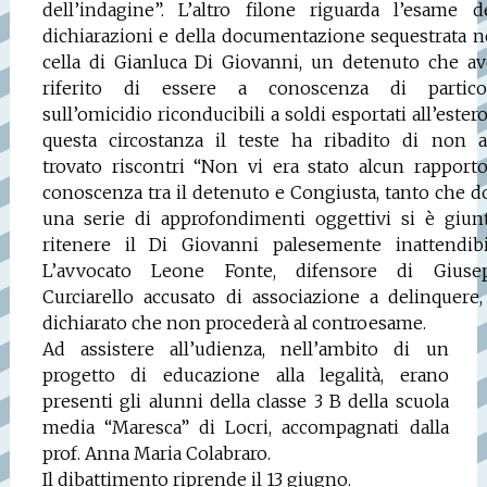
dell’indagine”. L’altro filone riguarda l’esame d
dichiarazioni e della documentazione sequestrata n
cella di Gianluca Di Giovanni, un detenuto che av
riferito di essere a conoscenza di particol
sull’omicidio riconducibili a soldi esportati all’estero
questa circostanza il teste ha ribadito di non a
trovato riscontri “Non vi era stato alcun rapport
conoscenza tra il detenuto e Congiusta, tanto che 
una serie di approfondimenti oggettivi si è giunt
ritenere il Di Giovanni palesemente inattendibil
L’avvocato Leone Fonte, difensore di Giuse
Curciarello accusato di associazione a delinquere
dichiarato che non procederà al controesame.
Ad assistere all’udienza, nell’ambito di un
progetto di educazione alla legalità, erano
presenti gli alunni della classe 3 B della scuola
media “Maresca” di Locri, accompagnati dalla
prof. Anna Maria Colabraro.
Il dibattimento riprende il 13 giugno.