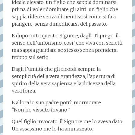
ideale elevato, un figlio che sappia dominarsi
prima di voler dominare gli altri, un figlio che
sappia ridere senza dimenticarsi come si fa a
piangere, senza dimenticarsi del passato.
E dopo tutto questo, Signore, dagli, Ti prego, il
senso dell’umorismo, cosi’ che viva con serietà,
ma sappia guardare se stesso senza prendersi
troppo sul serio.
Dagli l’umiltà che gli ricordi sempre la
semplicità della vera grandezza; l’apertura di
spirito della vera sapienza e la dolcezza della
vera forza.
E allora io suo padre potrò mormorare
“Non ho vissuto invano”
Quel figlio invocato, il Signore me lo aveva dato.
Un assassino me lo ha ammazzato.