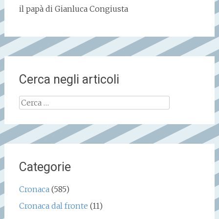
il papà di Gianluca Congiusta
Cerca negli articoli
Ricerca
per:
Categorie
Cronaca
(585)
Cronaca dal fronte
(11)