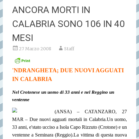
ANCORA MORTI IN
CALABRIA SONO 106 IN 40
MESI
27 Marzo 2008
Staff
'NDRANGHETA; DUE NUOVI AGGUATI
IN CALABRIA
Nel Crotonese un uomo di 33 anni e nel Reggino un
ventenne
(ANSA) – CATANZARO, 27
MAR – Due nuovi agguati mortali in Calabria.Un uomo,
33 anni, e'stato ucciso a Isola Capo Rizzuto (Crotone) e un
ventenne a Seminara (Reggio).La vittima di questa nuova