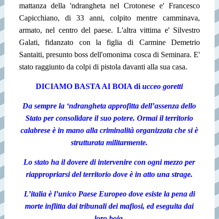
mattanza della 'ndrangheta nel Crotonese e' Francesco
Capicchiano, di 33 anni, colpito mentre camminava,
armato, nel centro del paese. L'altra vittima e' Silvestro
Galati, fidanzato con la figlia di Carmine Demetrio
Santaiti, presunto boss dell'omonima cosca di Seminara. E'
stato raggiunto da colpi di pistola davanti alla sua casa.
DICIAMO BASTA AI BOIA di
ucceo goretti
Da sempre la ‘ndrangheta approfitta dell’assenza dello
Stato per consolidare il suo potere. Ormai il territorio
calabrese è in mano alla criminalità organizzata che si è
strutturata militarmente.
Lo stato ha il dovere di intervenire con ogni mezzo per
riappropriarsi del territorio dove è in atto una strage.
L’italia è l’unico Paese Europeo dove esiste la pena di
morte inflitta dai tribunali dei mafiosi, ed eseguita dai
loro boia.