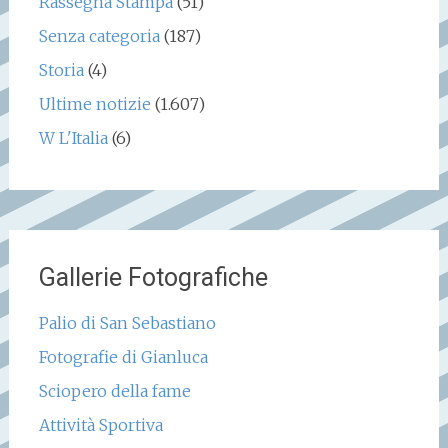
Rassegna Stampa
(51)
Senza categoria
(187)
Storia
(4)
Ultime notizie
(1.607)
W L'Italia
(6)
Gallerie Fotografiche
Palio di San Sebastiano
Fotografie di Gianluca
Sciopero della fame
Attività Sportiva