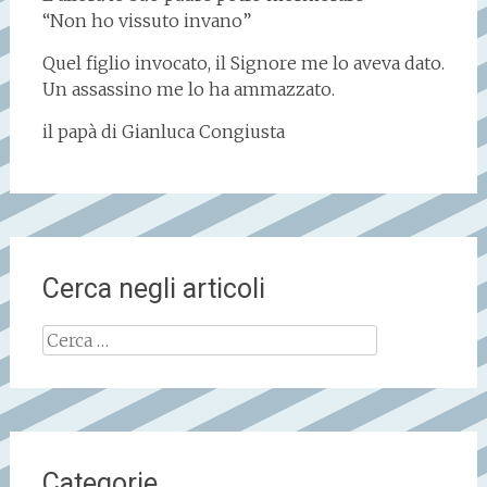
“Non ho vissuto invano”
Quel figlio invocato, il Signore me lo aveva dato.
Un assassino me lo ha ammazzato.
il papà di Gianluca Congiusta
Cerca negli articoli
Ricerca
per:
Categorie