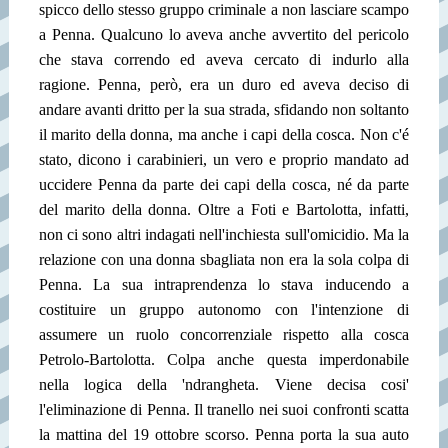
spicco dello stesso gruppo criminale a non lasciare scampo
a Penna. Qualcuno lo aveva anche avvertito del pericolo
che stava correndo ed aveva cercato di indurlo alla
ragione. Penna, però, era un duro ed aveva deciso di
andare avanti dritto per la sua strada, sfidando non soltanto
il marito della donna, ma anche i capi della cosca. Non c'é
stato, dicono i carabinieri, un vero e proprio mandato ad
uccidere Penna da parte dei capi della cosca, né da parte
del marito della donna. Oltre a Foti e Bartolotta, infatti,
non ci sono altri indagati nell'inchiesta sull'omicidio. Ma la
relazione con una donna sbagliata non era la sola colpa di
Penna. La sua intraprendenza lo stava inducendo a
costituire un gruppo autonomo con l'intenzione di
assumere un ruolo concorrenziale rispetto alla cosca
Petrolo-Bartolotta. Colpa anche questa imperdonabile
nella logica della 'ndrangheta. Viene decisa cosi'
l'eliminazione di Penna. Il tranello nei suoi confronti scatta
la mattina del 19 ottobre scorso. Penna porta la sua auto