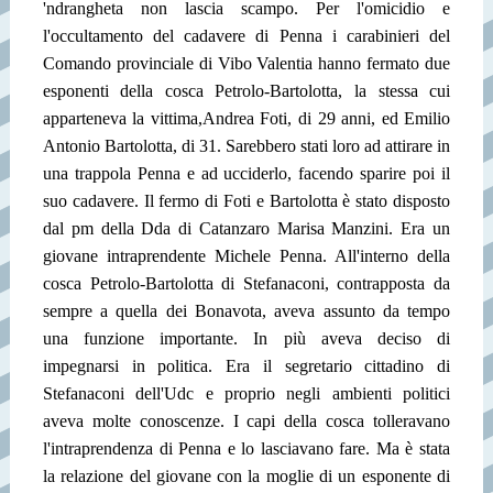
'ndrangheta non lascia scampo. Per l'omicidio e
l'occultamento del cadavere di Penna i carabinieri del
Comando provinciale di Vibo Valentia hanno fermato due
esponenti della cosca Petrolo-Bartolotta, la stessa cui
apparteneva la vittima,Andrea Foti, di 29 anni, ed Emilio
Antonio Bartolotta, di 31. Sarebbero stati loro ad attirare in
una trappola Penna e ad ucciderlo, facendo sparire poi il
suo cadavere. Il fermo di Foti e Bartolotta è stato disposto
dal pm della Dda di Catanzaro Marisa Manzini. Era un
giovane intraprendente Michele Penna. All'interno della
cosca Petrolo-Bartolotta di Stefanaconi, contrapposta da
sempre a quella dei Bonavota, aveva assunto da tempo
una funzione importante. In più aveva deciso di
impegnarsi in politica. Era il segretario cittadino di
Stefanaconi dell'Udc e proprio negli ambienti politici
aveva molte conoscenze. I capi della cosca tolleravano
l'intraprendenza di Penna e lo lasciavano fare. Ma è stata
la relazione del giovane con la moglie di un esponente di