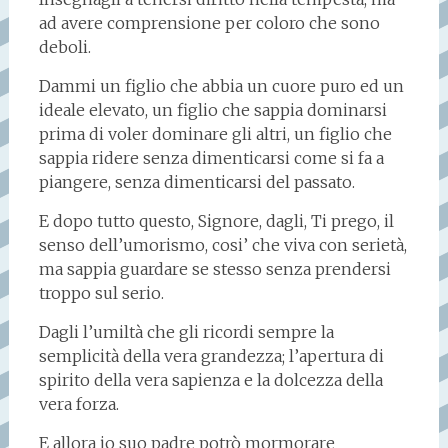
ad avere comprensione per coloro che sono
deboli.
Dammi un figlio che abbia un cuore puro ed un
ideale elevato, un figlio che sappia dominarsi
prima di voler dominare gli altri, un figlio che
sappia ridere senza dimenticarsi come si fa a
piangere, senza dimenticarsi del passato.
E dopo tutto questo, Signore, dagli, Ti prego, il
senso dell’umorismo, cosi’ che viva con serietà,
ma sappia guardare se stesso senza prendersi
troppo sul serio.
Dagli l’umiltà che gli ricordi sempre la
semplicità della vera grandezza; l’apertura di
spirito della vera sapienza e la dolcezza della
vera forza.
E allora io suo padre potrò mormorare