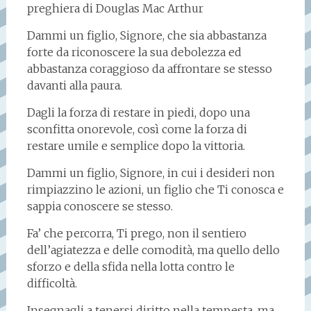
preghiera di Douglas Mac Arthur
Dammi un figlio, Signore, che sia abbastanza
forte da riconoscere la sua debolezza ed
abbastanza coraggioso da affrontare se stesso
davanti alla paura.
Dagli la forza di restare in piedi, dopo una
sconfitta onorevole, così come la forza di
restare umile e semplice dopo la vittoria.
Dammi un figlio, Signore, in cui i desideri non
rimpiazzino le azioni, un figlio che Ti conosca e
sappia conoscere se stesso.
Fa’ che percorra, Ti prego, non il sentiero
dell’agiatezza e delle comodità, ma quello dello
sforzo e della sfida nella lotta contro le
difficoltà.
Insegnagli a tenersi diritto nella tempesta, ma