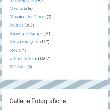
Interrogazioni
(6)
Memoria
(4)
Mosaico dei Giorni
(9)
Politica
(287)
Rassegna Stampa
(51)
Senza categoria
(187)
Storia
(4)
Ultime notizie
(1.607)
W L'Italia
(6)
Gallerie Fotografiche