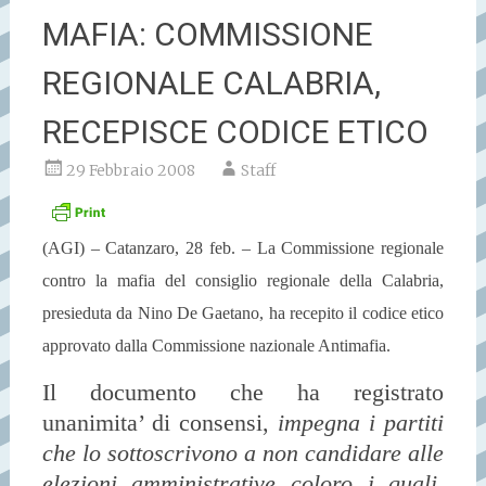
MAFIA: COMMISSIONE
REGIONALE CALABRIA,
RECEPISCE CODICE ETICO
29 Febbraio 2008
Staff
(AGI) – Catanzaro, 28 feb. – La Commissione regionale
contro la mafia del consiglio regionale della Calabria,
presieduta da Nino De Gaetano, ha recepito il codice etico
approvato dalla Commissione nazionale Antimafia.
Il documento che ha registrato
unanimita’ di consensi,
impegna i partiti
che lo sottoscrivono a non candidare alle
elezioni amministrative coloro i quali,