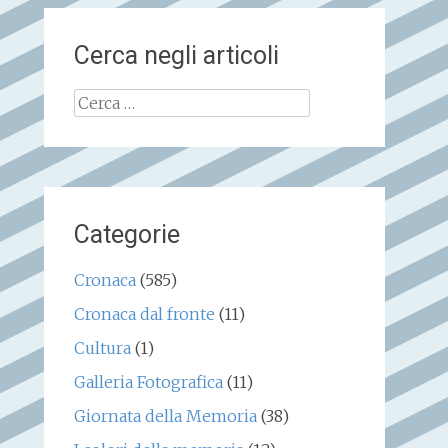
Cerca negli articoli
Ricerca
per:
Categorie
Cronaca
(585)
Cronaca dal fronte
(11)
Cultura
(1)
Galleria Fotografica
(11)
Giornata della Memoria
(38)