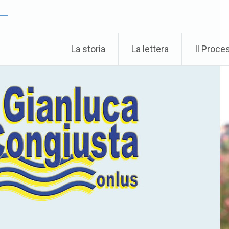
 –
La storia
La lettera
Il Proce