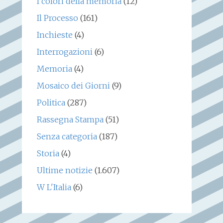
I colori della memoria
(12)
Il Processo
(161)
Inchieste
(4)
Interrogazioni
(6)
Memoria
(4)
Mosaico dei Giorni
(9)
Politica
(287)
Rassegna Stampa
(51)
Senza categoria
(187)
Storia
(4)
Ultime notizie
(1.607)
W L'Italia
(6)