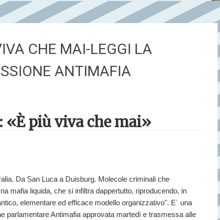
VIVA CHE MAI-LEGGI LA
SSIONE ANTIMAFIA
: «È più viva che mai»
tralia. Da San Luca a Duisburg. Molecole criminali che
 mafia liquida, che si infiltra dappertutto, riproducendo, in
 antico, elementare ed efficace modello organizzativo". E´ una
one parlamentare Antimafia approvata martedì e trasmessa alle