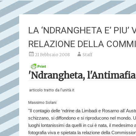
LA ‘NDRANGHETA E’ PIU’ 
RELAZIONE DELLA COMMI
21 Febbraio 2008
Staff
'Ndrangheta, l'Antimafia
articolo tratto da l'unità.it
Massimo Solani
"Il contagio delle ‘ndrine da Limbadi e Rosarno all´Aus
schizzano, si diffondono e si riproducono nel mondo. Una
luoghi lontanissimi da quelli in cui è nata, il medesimo
fotografia viva e spietata la relazione della Commissi