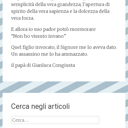
semplicità della vera grandezza; l’apertura di
spirito della vera sapienza e la dolcezza della
vera forza.
E allora io suo padre potrò mormorare
“Non ho vissuto invano”
Quel figlio invocato, il Signore me lo aveva dato.
Un assassino me lo ha ammazzato.
il papà di Gianluca Congiusta
Cerca negli articoli
Ricerca
per: