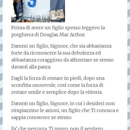
Prima di avere un figlio spesso leggevo la
preghiera di Douglas Mac Arthur
Dammi un figlio, Signore, che sia abbastanza
forte da riconoscere la sua debolezza ed
abbastanza coraggioso da affrontare se stesso
davanti alla paura.
Dagli la forza di restare in piedi, dopo una
sconfitta onorevole, così come la forza di
restare umile e semplice dopo la vittoria.
Dammi un figlio, Signore, in cui i desideri non
rimpiazzino le azioni, un figlio che Ti conosca e
sappia conoscere se stesso.
Fa’ che percorra, Ti prego, non il sentiero