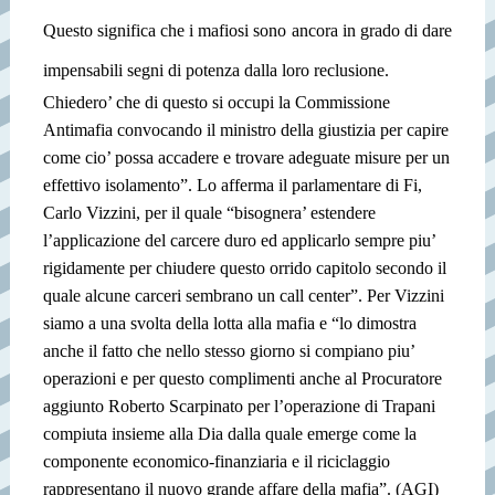
Questo significa che i mafiosi sono ancora in grado di dare
impensabili segni di potenza dalla loro reclusione.
Chiedero’ che di questo si occupi la Commissione
Antimafia convocando il ministro della giustizia per capire
come cio’ possa accadere e trovare adeguate misure per un
effettivo isolamento”. Lo afferma il parlamentare di Fi,
Carlo Vizzini, per il quale “bisognera’ estendere
l’applicazione del carcere duro ed applicarlo sempre piu’
rigidamente per chiudere questo orrido capitolo secondo il
quale alcune carceri sembrano un call center”. Per Vizzini
siamo a una svolta della lotta alla mafia e “lo dimostra
anche il fatto che nello stesso giorno si compiano piu’
operazioni e per questo complimenti anche al Procuratore
aggiunto Roberto Scarpinato per l’operazione di Trapani
compiuta insieme alla Dia dalla quale emerge come la
componente economico-finanziaria e il riciclaggio
rappresentano il nuovo grande affare della mafia”. (AGI)