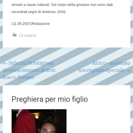
dovuto a cause naturali. Sul corpo della giovane non sono stati
riscontrati segni di violenza. (AGI)
(11.06.2007)
Redazione
Cronaca
Navigazione
←
Siderno Prestigioso
Africo- arrestato
riconoscimento al dott.
sorvegliato speciale
→
articoli
Rocco Romeo
Preghiera per mio figlio