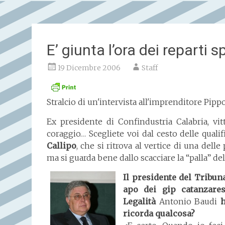
E’ giunta l’ora dei reparti s
19 Dicembre 2006
Staff
Stralcio di un'intervista all'imprenditore Pipp
Ex presidente di Confindustria Calabria, vit
coraggio… Scegliete voi dal cesto delle qualif
Callipo
, che si ritrova al vertice di una dell
ma si guarda bene dallo scacciare la “palla” del
Il presidente del Tribuna
apo dei gip catanzares
Legalità
Antonio Baudi
h
ricorda qualcosa?