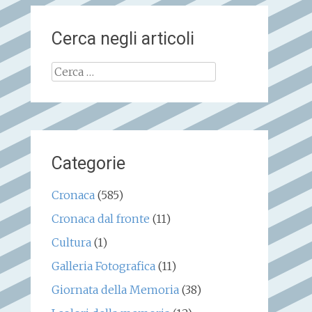
Cerca negli articoli
Ricerca
per:
Categorie
Cronaca
(585)
Cronaca dal fronte
(11)
Cultura
(1)
Galleria Fotografica
(11)
Giornata della Memoria
(38)