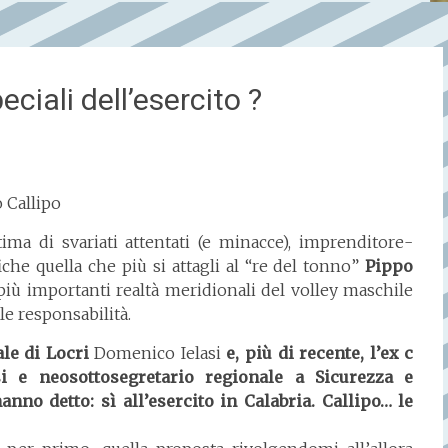
peciali dell’esercito ?
o Callipo
tima di svariati attentati (e minacce), imprenditore-
iche quella che più si attagli al “re del tonno”
Pippo
e più importanti realtà meridionali del volley maschile
le responsabilità.
le di Locri
Domenico Ielasi
e, più di recente, l’ex c
i e neosottosegretario regionale a Sicurezza e
anno detto: sì all’esercito in Calabria. Callipo… le