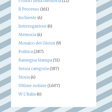
I colori della memoria
(12)
Il Processo
(161)
Inchieste
(4)
Interrogazioni
(6)
Memoria
(4)
Mosaico dei Giorni
(9)
Politica
(287)
Rassegna Stampa
(51)
Senza categoria
(187)
Storia
(4)
Ultime notizie
(1.607)
W L'Italia
(6)