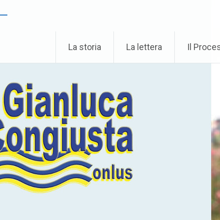
 –
La storia
La lettera
Il Proce