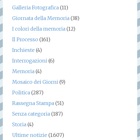
Galleria Fotografica
(11)
Giornata della Memoria
(38)
I colori della memoria
(12)
Il Processo
(161)
Inchieste
(4)
Interrogazioni
(6)
Memoria
(4)
Mosaico dei Giorni
(9)
Politica
(287)
Rassegna Stampa
(51)
Senza categoria
(187)
Storia
(4)
Ultime notizie
(1.607)