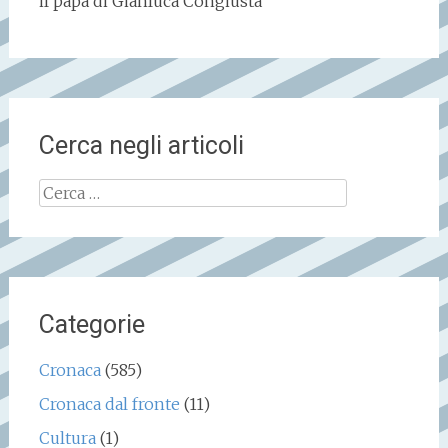
il papà di Gianluca Congiusta
Cerca negli articoli
Ricerca
per:
Categorie
Cronaca
(585)
Cronaca dal fronte
(11)
Cultura
(1)