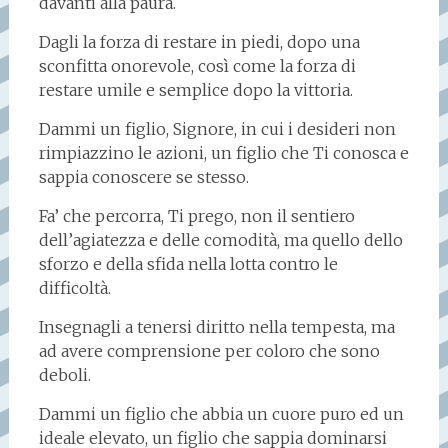
davanti alla paura.
Dagli la forza di restare in piedi, dopo una
sconfitta onorevole, così come la forza di
restare umile e semplice dopo la vittoria.
Dammi un figlio, Signore, in cui i desideri non
rimpiazzino le azioni, un figlio che Ti conosca e
sappia conoscere se stesso.
Fa’ che percorra, Ti prego, non il sentiero
dell’agiatezza e delle comodità, ma quello dello
sforzo e della sfida nella lotta contro le
difficoltà.
Insegnagli a tenersi diritto nella tempesta, ma
ad avere comprensione per coloro che sono
deboli.
Dammi un figlio che abbia un cuore puro ed un
ideale elevato, un figlio che sappia dominarsi