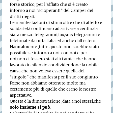
forse storico, per l’afflato che si è creato
intorno a noi “scioperanti” del Camper dei
diritti negati.
Le manifestazioni di stima oltre che di affetto e
solidarietà continuano ad arrivare a centinaia
sia
a mezzo telegrammi,fax,sms telegrammi e
telefonate da tutta Italia ed anche dall’estero.
Naturalmente ,tutto questo non sarebbe stato
possibile se intorno a noi ,con noi e per
noi,non ci fossero stati altri amici che hanno
lavorato in silenzio condividendone la nobile
causa che non voleva essere quella del
“singolo” che manifesta per il suo congiunto.
Forse non abbiamo ottenuto molto ma
certamente più di quelle che erano le nostre
aspettative.
Questa è la dimostrazione ,data a noi stessi,che
solo insieme si può
.