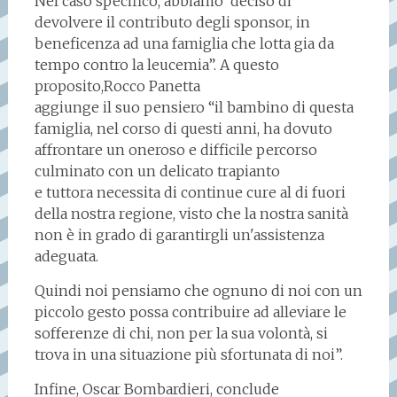
Nel caso specifico, abbiamo deciso di
devolvere il contributo degli sponsor, in
beneficenza ad una famiglia che lotta gia da
tempo contro la leucemia”. A questo
proposito,Rocco Panetta
aggiunge il suo pensiero “il bambino di questa
famiglia, nel corso di questi anni, ha dovuto
affrontare un oneroso e difficile percorso
culminato con un delicato trapianto
e tuttora necessita di continue cure al di fuori
della nostra regione, visto che la nostra sanità
non è in grado di garantirgli un'assistenza
adeguata.
Quindi noi pensiamo che ognuno di noi con un
piccolo gesto possa contribuire ad alleviare le
sofferenze di chi, non per la sua volontà, si
trova in una situazione più sfortunata di noi”.
Infine, Oscar Bombardieri, conclude