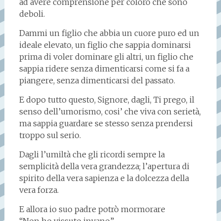
ad avere comprensione per coloro che sono
deboli.
Dammi un figlio che abbia un cuore puro ed un
ideale elevato, un figlio che sappia dominarsi
prima di voler dominare gli altri, un figlio che
sappia ridere senza dimenticarsi come si fa a
piangere, senza dimenticarsi del passato.
E dopo tutto questo, Signore, dagli, Ti prego, il
senso dell’umorismo, cosi’ che viva con serietà,
ma sappia guardare se stesso senza prendersi
troppo sul serio.
Dagli l’umiltà che gli ricordi sempre la
semplicità della vera grandezza; l’apertura di
spirito della vera sapienza e la dolcezza della
vera forza.
E allora io suo padre potrò mormorare