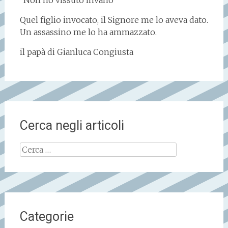
“Non ho vissuto invano”
Quel figlio invocato, il Signore me lo aveva dato.
Un assassino me lo ha ammazzato.
il papà di Gianluca Congiusta
Cerca negli articoli
Ricerca
per:
Categorie