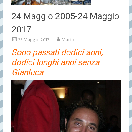
24 Maggio 2005-24 Maggio
2017
23 Maggio 2017
Mario
Sono passati dodici anni,
dodici lunghi anni senza
Gianluca