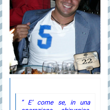
” E’ come se, in una