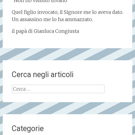
“Non ho vissuto invano”
Quel figlio invocato, il Signore me lo aveva dato.
Un assassino me lo ha ammazzato.
il papà di Gianluca Congiusta
Cerca negli articoli
Ricerca
per:
Categorie