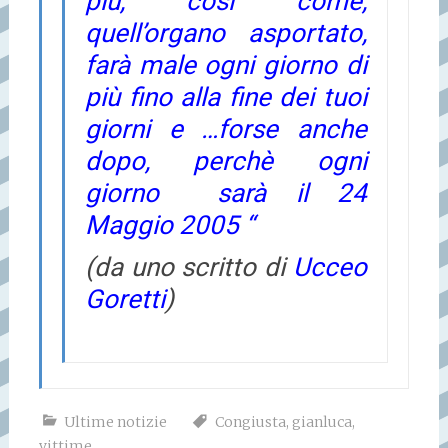
più, così come,
quell’organo asportato,
farà male ogni giorno di
più fino alla fine dei tuoi
giorni e …forse anche
dopo, perchè ogni
giorno sarà il 24
Maggio 2005 “
(da uno scritto di
Ucceo
Goretti
)
Ultime notizie
Congiusta
,
gianluca
,
vittime