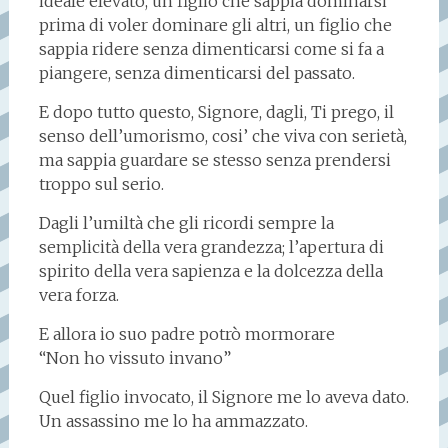
ideale elevato, un figlio che sappia dominarsi
prima di voler dominare gli altri, un figlio che
sappia ridere senza dimenticarsi come si fa a
piangere, senza dimenticarsi del passato.
E dopo tutto questo, Signore, dagli, Ti prego, il
senso dell’umorismo, cosi’ che viva con serietà,
ma sappia guardare se stesso senza prendersi
troppo sul serio.
Dagli l’umiltà che gli ricordi sempre la
semplicità della vera grandezza; l’apertura di
spirito della vera sapienza e la dolcezza della
vera forza.
E allora io suo padre potrò mormorare
“Non ho vissuto invano”
Quel figlio invocato, il Signore me lo aveva dato.
Un assassino me lo ha ammazzato.