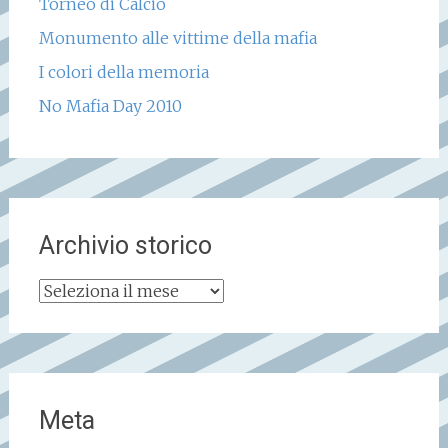
Torneo di Calcio
Monumento alle vittime della mafia
I colori della memoria
No Mafia Day 2010
Archivio storico
Archivio
storico
Meta