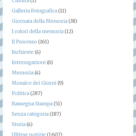
Cultura
(1)
Galleria Fotografica
(11)
Giornata della Memoria
(38)
I colori della memoria
(12)
Il Processo
(161)
Inchieste
(4)
Interrogazioni
(6)
Memoria
(4)
Mosaico dei Giorni
(9)
Politica
(287)
Rassegna Stampa
(51)
Senza categoria
(187)
Storia
(4)
Ultime notizie
(1.607)