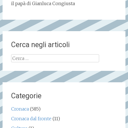
il papà di Gianluca Congiusta
Cerca negli articoli
Ricerca
per:
Categorie
Cronaca
(585)
Cronaca dal fronte
(11)