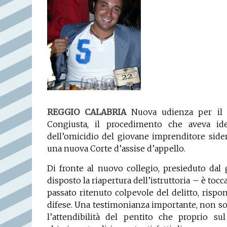
REGGIO CALABRIA
Nuova udienza per il 
Congiusta, il procedimento che
aveva ide
dell’omicidio del giovane imprenditore side
una nuova Corte d’assise d’appello.
Di fronte al nuovo collegio, presieduto da
disposto la riapertura dell’istruttoria – è tocc
passato ritenuto colpevole del delitto, risp
difese. Una testimonianza importante, non so
l’attendibilità del pentito che proprio s