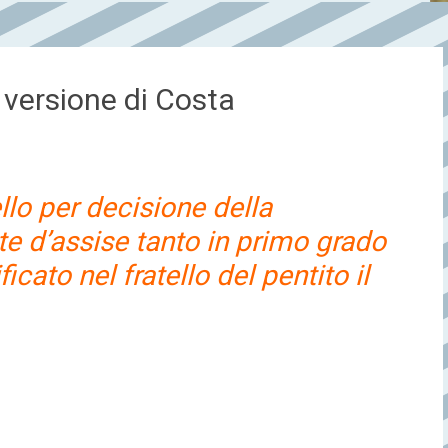
 versione di Costa
llo per decisione della
e d’assise tanto in primo grado
cato nel fratello del pentito il