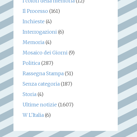
I colori della memoria
(12)
Il Processo
(161)
Inchieste
(4)
Interrogazioni
(6)
Memoria
(4)
Mosaico dei Giorni
(9)
Politica
(287)
Rassegna Stampa
(51)
Senza categoria
(187)
Storia
(4)
Ultime notizie
(1.607)
W L'Italia
(6)