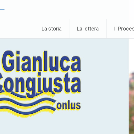
 –
La storia
La lettera
Il Proce