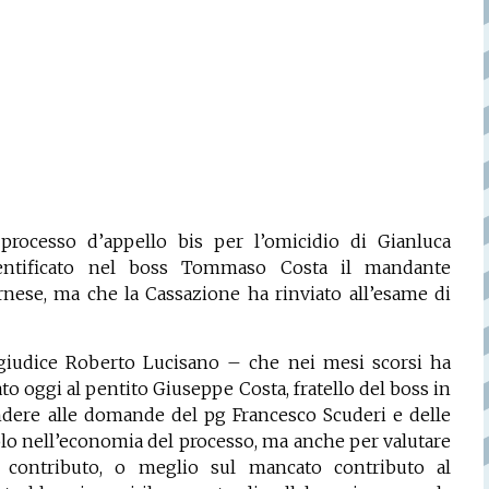
processo d’appello bis per l’omicidio di Gianluca
ntificato nel boss Tommaso Costa il mandante
rnese, ma che la Cassazione ha rinviato all’esame di
l giudice Roberto Lucisano – che nei mesi scorsi ha
ato oggi al pentito Giuseppe Costa, fratello del boss in
ondere alle domande del pg Francesco Scuderi e delle
lo nell’economia del processo, ma anche per valutare
ul contributo, o meglio sul mancato contributo al