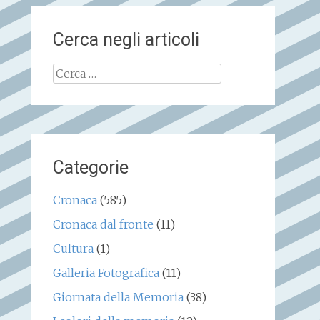
Cerca negli articoli
Ricerca
per:
Categorie
Cronaca
(585)
Cronaca dal fronte
(11)
Cultura
(1)
Galleria Fotografica
(11)
Giornata della Memoria
(38)