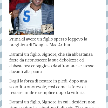
Prima di avere un figlio spesso leggevo la
preghiera di Douglas Mac Arthur
Dammi un figlio, Signore, che sia abbastanza
forte da riconoscere la sua debolezza ed
abbastanza coraggioso da affrontare se stesso
davanti alla paura.
Dagli la forza di restare in piedi, dopo una
sconfitta onorevole, così come la forza di
restare umile e semplice dopo la vittoria.
Dammi un figlio, Signore, in cui i desideri non
rimpiazzino le azioni, un figlio che Ti conosca e