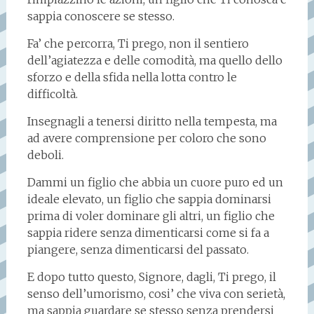
sappia conoscere se stesso.
Fa’ che percorra, Ti prego, non il sentiero
dell’agiatezza e delle comodità, ma quello dello
sforzo e della sfida nella lotta contro le
difficoltà.
Insegnagli a tenersi diritto nella tempesta, ma
ad avere comprensione per coloro che sono
deboli.
Dammi un figlio che abbia un cuore puro ed un
ideale elevato, un figlio che sappia dominarsi
prima di voler dominare gli altri, un figlio che
sappia ridere senza dimenticarsi come si fa a
piangere, senza dimenticarsi del passato.
E dopo tutto questo, Signore, dagli, Ti prego, il
senso dell’umorismo, cosi’ che viva con serietà,
ma sappia guardare se stesso senza prendersi