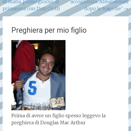
di mafia, primo giorno di
accoglienza. Abbandonati
primavera con Don Ciotti
dopo le tragedie’
→
Preghiera per mio figlio
Prima di avere un figlio spesso leggevo la
preghiera di Douglas Mac Arthur