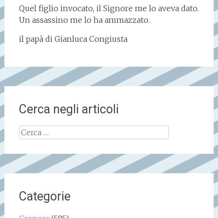
Quel figlio invocato, il Signore me lo aveva dato.
Un assassino me lo ha ammazzato.
il papà di Gianluca Congiusta
Cerca negli articoli
Ricerca
per:
Categorie