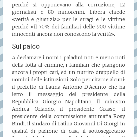
perché si opponevano alla corruzione, 12
giornalisti e 80 minorenni. Libera chiede
«verità e giustizia» per le stragi e le vittime
perché «il 70% dei familiari delle 900 vittime
innocenti ancora non conoscono la verità».
Sul palco
A declamare i nomi i paladini noti e meno noti
della lotta al crimine, i familiari che piangono
ancora i propri cari, ed un nutrito drappello di
uomini delle istituzioni. Solo per citarne alcuni:
il prefetto di Latina Antonio D’Acunto che ha
letto il messaggio del presidente della
Repubblica Giorgio Napolitano, il ministro
Andrea Orlando, il presidente Grasso, il
presidente della commissione antimafia Rosy
Bindi, il sindaco di Latina Giovanni Di Giorgi in
qualità di padrone di casa, il sottosegretario