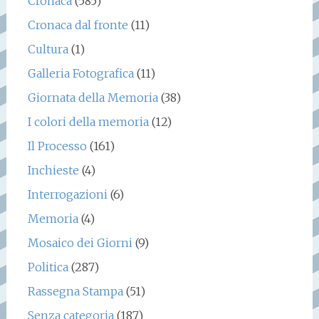
Cronaca
(585)
Cronaca dal fronte
(11)
Cultura
(1)
Galleria Fotografica
(11)
Giornata della Memoria
(38)
I colori della memoria
(12)
Il Processo
(161)
Inchieste
(4)
Interrogazioni
(6)
Memoria
(4)
Mosaico dei Giorni
(9)
Politica
(287)
Rassegna Stampa
(51)
Senza categoria
(187)