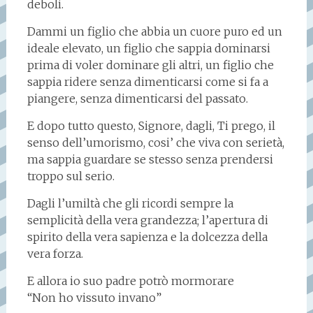
deboli.
Dammi un figlio che abbia un cuore puro ed un
ideale elevato, un figlio che sappia dominarsi
prima di voler dominare gli altri, un figlio che
sappia ridere senza dimenticarsi come si fa a
piangere, senza dimenticarsi del passato.
E dopo tutto questo, Signore, dagli, Ti prego, il
senso dell’umorismo, cosi’ che viva con serietà,
ma sappia guardare se stesso senza prendersi
troppo sul serio.
Dagli l’umiltà che gli ricordi sempre la
semplicità della vera grandezza; l’apertura di
spirito della vera sapienza e la dolcezza della
vera forza.
E allora io suo padre potrò mormorare
“Non ho vissuto invano”