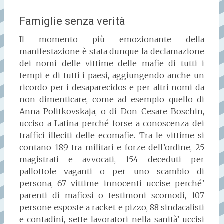
Famiglie senza verità
Il momento più emozionante della
manifestazione è stata dunque la declamazione
dei nomi delle vittime delle mafie di tutti i
tempi e di tutti i paesi, aggiungendo anche un
ricordo per i desaparecidos e per altri nomi da
non dimenticare, come ad esempio quello di
Anna Politkovskaja, o di Don Cesare Boschin,
ucciso a Latina perché forse a conoscenza dei
traffici illeciti delle ecomafie. Tra le vittime si
contano 189 tra militari e forze dell’ordine, 25
magistrati e avvocati, 154 deceduti per
pallottole vaganti o per uno scambio di
persona, 67 vittime innocenti uccise perché’
parenti di mafiosi o testimoni scomodi, 107
persone esposte a racket e pizzo, 88 sindacalisti
e contadini, sette lavoratori nella sanità’ uccisi