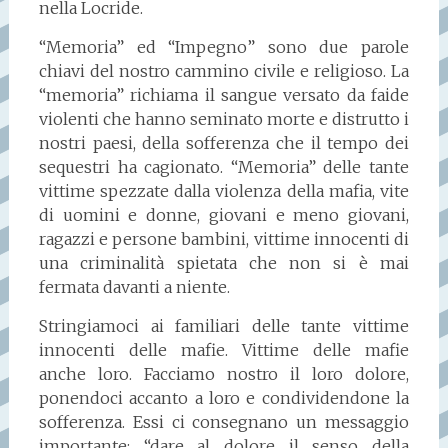
nella Locride.
“Memoria” ed “Impegno” sono due parole
chiavi del nostro cammino civile e religioso. La
“memoria” richiama il sangue versato da faide
violenti che hanno seminato morte e distrutto i
nostri paesi, della sofferenza che il tempo dei
sequestri ha cagionato. “Memoria” delle tante
vittime spezzate dalla violenza della mafia, vite
di uomini e donne, giovani e meno giovani,
ragazzi e persone bambini, vittime innocenti di
una criminalità spietata che non si è mai
fermata davanti a niente.
Stringiamoci ai familiari delle tante vittime
innocenti delle mafie. Vittime delle mafie
anche loro. Facciamo nostro il loro dolore,
ponendoci accanto a loro e condividendone la
sofferenza. Essi ci consegnano un messaggio
importante: “dare al dolore il senso della