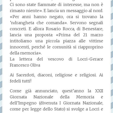
Ci sono state fiammate di interesse, ma non è
rimasto niente». E lancia un messaggio al nord.
«Per anni hanno negato, ora si trovano la
’ndrangheta che comanda». Servono segnali
concreti. E allora Rosario Rocca, di Benestare,
lancia una proposta: «Prima del 21 marzo
intitoliamo una piccola piazza alle vittime
innocenti, perché le comunità si riapproprino
della memoria».
La lettera del vescovo di Locri-Gerace
Francesco Oliva
Ai Sacerdoti, diaconi, religiose e religiosi. Ai
fedeli tutti!
Come già annunciato, quest’anno la XXII
Giornata Nazionale della Memoria e
dell’Impegno (divenuta I Giornata Nazionale,
come per legge dello Stato) si svolge a Locri e