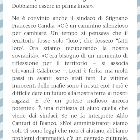
Dobbiamo essere in prima linea».
Ne è convinto anche il sindaco di Stignano
Francesco Candia. «C’è un cammino silenzioso
per cambiare. Un tempo si pensava che il
territorio fosse solo “loro”, che fossero “fatti
loro’. Ora stiamo recuperando la nostra
sovranità». «C’era bisogno di un momento di
riflessione per il territorio – si associa
Giovanni Calabrese –. Locri è ferita, ma molti
passi in avanti sono stati fatti. Le vittime
innocenti delle mafie sono i nostri eroi. Però è
difficile dare un futuro alla nostra terra, ai nostri
ragazzi. E c’è un potere mafioso ancora
potente». È una richiesta di aiuto quella che
viene dai sindaci. Se ne fa interprete Aldo
Canturi di Bianco. «Noi amministratori siamo
soli. Ci sono leggi che non ci aiutano, abbiamo
problemi drammatici, c’è un degrado culturale.