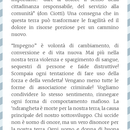
cittadinanza responsabile, del servizio alla
comunità” (don Ciotti). Una consegna che in
questa terra può trasformare le fragilità ed il
dolore in risorse preziose per un cammino
nuovo.
“Impegno” è volontà di cambiamento, di
conversione e di vita nuova. Mai più nella
nostra terra violenza e spargimento di sangue,
sequestri di persone e faide distruttive!
Scompaia ogni tentazione di fare uso della
forza e della vendetta! Vengano meno tutte le
forme di associazione criminale! Vogliamo
condividere lo stesso sentimento, rinnegare
ogni forma di comportamento mafioso. La
‘ndrangheta è morte per la nostra terra, la causa
principale del nostro sottosviluppo. Chi uccide
non è uomo di onore, ma un vero disonore per
la nostra terra. Ogni uomo e donna di buona