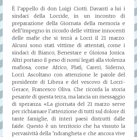
È l’appello di don Luigi Ciotti. Davanti a lui i
sindaci della Locride, in un incontro di
preparazione della Giornata della memoria e
dell’impegno in ricordo delle vittime innocenti
delle mafie che si terrà a Locri il 21 marzo.
Alcuni sono stati vittime di attentati, come i
sindaci di Bianco, Benestare e Gioiosa Jonica.
Altri portano il peso di nomi legati alla violenza
mafiosa, come Africo, Platì, Careri, Siderno,
Locri. Ascoltano con attenzione le parole del
presidente di Libera e del vescovo di Locri-
Gerace, Francesco Oliva. Che ricorda la storia
pesante di questa terra, ma lancia un messaggio
di speranza. «La giornata del 21 marzo serve
per richiamare l’attenzione di tutti sul dolore di
tante famiglie, di interi paesi distrutti dalle
faide. Questo è un territorio che ha vissuto la
pervasività della ’ndrangheta e che ancora vive