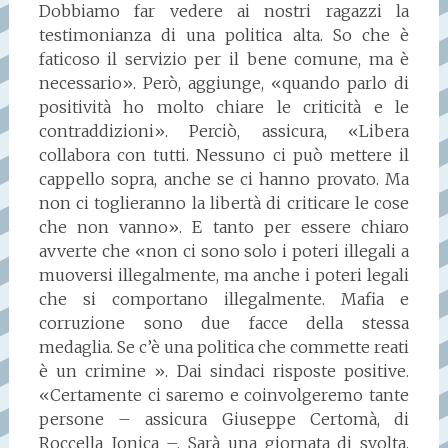
Dobbiamo far vedere ai nostri ragazzi la
testimonianza di una politica alta. So che è
faticoso il servizio per il bene comune, ma è
necessario». Però, aggiunge, «quando parlo di
positività ho molto chiare le criticità e le
contraddizioni». Perciò, assicura, «Libera
collabora con tutti. Nessuno ci può mettere il
cappello sopra, anche se ci hanno provato. Ma
non ci toglieranno la libertà di criticare le cose
che non vanno». E tanto per essere chiaro
avverte che «non ci sono solo i poteri illegali a
muoversi illegalmente, ma anche i poteri legali
che si comportano illegalmente. Mafia e
corruzione sono due facce della stessa
medaglia. Se c’è una politica che commette reati
è un crimine ». Dai sindaci risposte positive.
«Certamente ci saremo e coinvolgeremo tante
persone – assicura Giuseppe Certomà, di
Roccella Jonica –. Sarà una giornata di svolta.