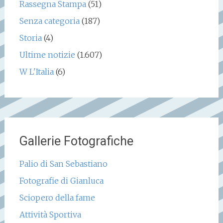
Rassegna Stampa
(51)
Senza categoria
(187)
Storia
(4)
Ultime notizie
(1.607)
W L'Italia
(6)
Gallerie Fotografiche
Palio di San Sebastiano
Fotografie di Gianluca
Sciopero della fame
Attività Sportiva