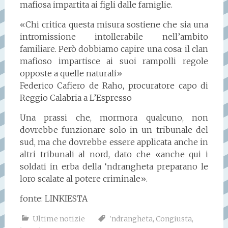
mafiosa impartita ai figli dalle famiglie.
«Chi critica questa misura sostiene che sia una
intromissione intollerabile nell’ambito
familiare. Però dobbiamo capire una cosa: il clan
mafioso impartisce ai suoi rampolli regole
opposte a quelle naturali»
Federico Cafiero de Raho, procuratore capo di
Reggio Calabria a L’Espresso
Una prassi che, mormora qualcuno, non
dovrebbe funzionare solo in un tribunale del
sud, ma che dovrebbe essere applicata anche in
altri tribunali al nord, dato che «anche qui i
soldati in erba della ‘ndrangheta preparano le
loro scalate al potere criminale».
fonte: LINKIESTA
Ultime notizie
'ndrangheta
,
Congiusta
,