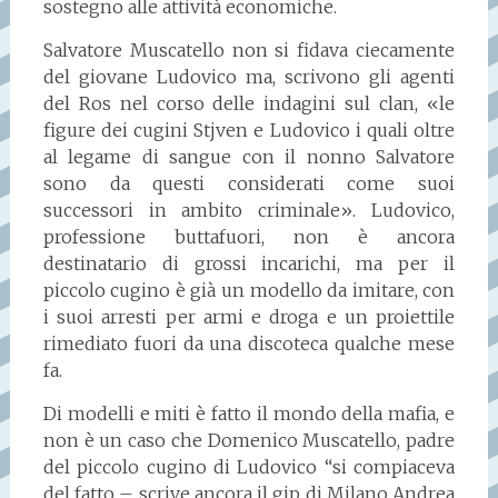
sostegno alle attività economiche.
Salvatore Muscatello non si fidava ciecamente
del giovane Ludovico ma, scrivono gli agenti
del Ros nel corso delle indagini sul clan, «le
figure dei cugini Stjven e Ludovico i quali oltre
al legame di sangue con il nonno Salvatore
sono da questi considerati come suoi
successori in ambito criminale». Ludovico,
professione buttafuori, non è ancora
destinatario di grossi incarichi, ma per il
piccolo cugino è già un modello da imitare, con
i suoi arresti per armi e droga e un proiettile
rimediato fuori da una discoteca qualche mese
fa.
Di modelli e miti è fatto il mondo della mafia, e
non è un caso che Domenico Muscatello, padre
del piccolo cugino di Ludovico “si compiaceva
del fatto – scrive ancora il gip di Milano Andrea