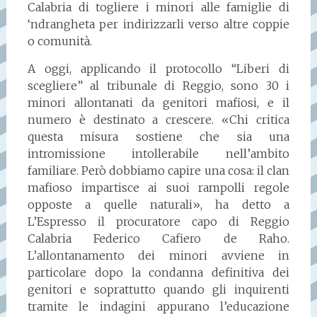
Calabria di togliere i minori alle famiglie di
‘ndrangheta per indirizzarli verso altre coppie
o comunità.
A oggi, applicando il protocollo “Liberi di
scegliere” al tribunale di Reggio, sono 30 i
minori allontanati da genitori mafiosi, e il
numero è destinato a crescere. «Chi critica
questa misura sostiene che sia una
intromissione intollerabile nell’ambito
familiare. Però dobbiamo capire una cosa: il clan
mafioso impartisce ai suoi rampolli regole
opposte a quelle naturali», ha detto a
L’Espresso il procuratore capo di Reggio
Calabria Federico Cafiero de Raho.
L’allontanamento dei minori avviene in
particolare dopo la condanna definitiva dei
genitori e soprattutto quando gli inquirenti
tramite le indagini appurano l’educazione