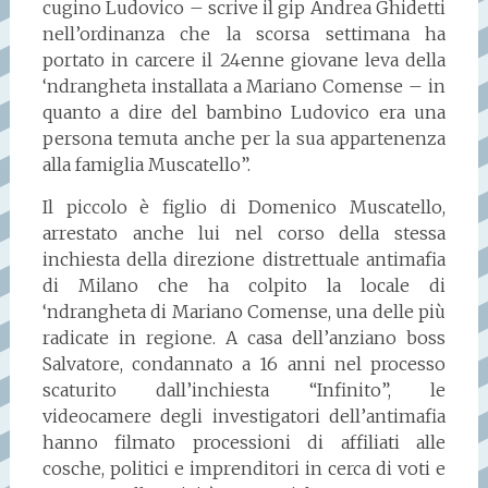
cugino Ludovico – scrive il gip Andrea Ghidetti
nell’ordinanza che la scorsa settimana ha
portato in carcere il 24enne giovane leva della
‘ndrangheta installata a Mariano Comense – in
quanto a dire del bambino Ludovico era una
persona temuta anche per la sua appartenenza
alla famiglia Muscatello”.
Il piccolo è figlio di Domenico Muscatello,
arrestato anche lui nel corso della stessa
inchiesta della direzione distrettuale antimafia
di Milano che ha colpito la locale di
‘ndrangheta di Mariano Comense, una delle più
radicate in regione. A casa dell’anziano boss
Salvatore, condannato a 16 anni nel processo
scaturito dall’inchiesta “Infinito”, le
videocamere degli investigatori dell’antimafia
hanno filmato processioni di affiliati alle
cosche, politici e imprenditori in cerca di voti e