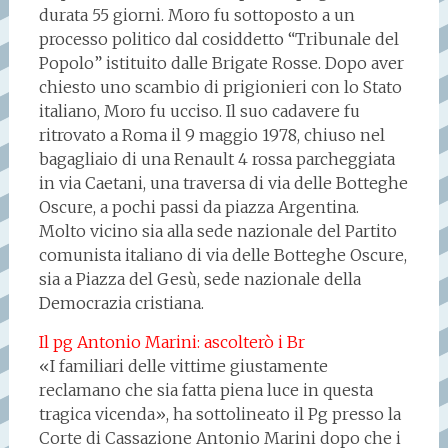
durata 55 giorni. Moro fu sottoposto a un
processo politico dal cosiddetto “Tribunale del
Popolo” istituito dalle Brigate Rosse. Dopo aver
chiesto uno scambio di prigionieri con lo Stato
italiano, Moro fu ucciso. Il suo cadavere fu
ritrovato a Roma il 9 maggio 1978, chiuso nel
bagagliaio di una Renault 4 rossa parcheggiata
in via Caetani, una traversa di via delle Botteghe
Oscure, a pochi passi da piazza Argentina.
Molto vicino sia alla sede nazionale del Partito
comunista italiano di via delle Botteghe Oscure,
sia a Piazza del Gesù, sede nazionale della
Democrazia cristiana.
Il pg Antonio Marini: ascolterò i Br
«I familiari delle vittime giustamente
reclamano che sia fatta piena luce in questa
tragica vicenda», ha sottolineato il Pg presso la
Corte di Cassazione Antonio Marini dopo che i