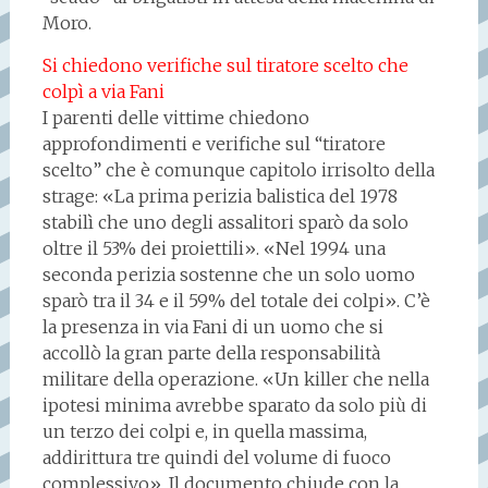
Moro.
Si chiedono verifiche sul tiratore scelto che
colpì a via Fani
I parenti delle vittime chiedono
approfondimenti e verifiche sul “tiratore
scelto” che è comunque capitolo irrisolto della
strage: «La prima perizia balistica del 1978
stabilì che uno degli assalitori sparò da solo
oltre il 53% dei proiettili». «Nel 1994 una
seconda perizia sostenne che un solo uomo
sparò tra il 34 e il 59% del totale dei colpi». C’è
la presenza in via Fani di un uomo che si
accollò la gran parte della responsabilità
militare della operazione. «Un killer che nella
ipotesi minima avrebbe sparato da solo più di
un terzo dei colpi e, in quella massima,
addirittura tre quindi del volume di fuoco
complessivo». Il documento chiude con la