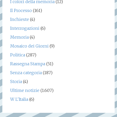
I colori della memoria
(12)
Il Processo
(161)
Inchieste
(4)
Interrogazioni
(6)
Memoria
(4)
Mosaico dei Giorni
(9)
Politica
(287)
Rassegna Stampa
(51)
Senza categoria
(187)
Storia
(4)
Ultime notizie
(1.607)
W L'Italia
(6)