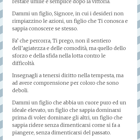
restare umile e semplice dopo la vittoria.
Dammi un figlio, Signore, in cui i desideri non
rimpiazzino le azioni, un figlio che Ti conosca e
sappia conoscere se stesso.
Fa’ che percorra, Ti prego, non il sentiero
dell’agiatezza e delle comodità, ma quello dello
sforzo e della sfida nella lotta contro le
difficoltà.
Insegnagli a tenersi diritto nella tempesta, ma
ad avere comprensione per coloro che sono
deboli.
Dammi un figlio che abbia un cuore puro ed un
ideale elevato, un figlio che sappia dominarsi
prima di voler dominare gli altri, un figlio che
sappia ridere senza dimenticarsi come si fa a
piangere, senza dimenticarsi del passato.