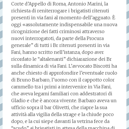
Corte d’Appello di Roma, Antonio Marini, la
richiesta di reniterrogare i brigatisti ritenuti
presenti in via fani al momento dell’agguato. È
oggi «assolutamente indispensabile una nuova
ricognizione dei fatti criminosi attraverso
nuovi interrogatoti, da parte della Procura
generale” di tutti i Br ritenuti presenti in via
Fani, hanno scritto nell’istanza, dopo aver
ricordato le “altalenanti” dichiarazione dei Br
sulla dinamica di via Fani. L’avvocato Biscotti ha
anche chiesto di approfondire l’eventuale ruolo
di Bruno Barbaro, l’uomo con il cappotto color
cammello tra i primi a intervenire in Via Fani,
che aveva legami familiari con addestratori di
Gladio e che è ancora vivente. Barbaro aveva un
ufficio sopra il bar Olivetti, che riapre la sua
attività alla vigilia della strage e la chiude poco
dopo, e la cui siepe davanti la vetrina fece da
“scudo” ai brigatisti in attesa della macchina di