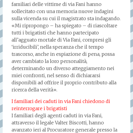
familiari delle vittime di via Fani hanno
sollecitato con una memoria nuove indagini
sulla vicenda su cui il magistrato sta indagando.
«Mi ripropongo – ha spiegato – di riascoltare
tutti i brigatisti che hanno partecipato
all’agguato mortale di Via Fani, compresi gli
‘irriducibili’, nella speranza che il tempo
trascorso, anche in espiazione di pena, possa
aver cambiato la loro personalità,
determinando un diverso atteggiamento nei
miei confronti, nel senso di dichiararsi
disponibili ad offrire il proprio contributo alla
ricerca della verità».
I familiari dei caduti in via Fani chiedono di
reinterrogare i brigatisti
I familiari degli agenti caduti in via Fani,
attraverso il legale Valter Biscotti, hanno
avanzato ieri al Procuratore generale presso la