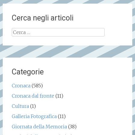
Cerca negli articoli
Ricerca
per:
Categorie
Cronaca
(585)
Cronaca dal fronte
(11)
Cultura
(1)
Galleria Fotografica
(11)
Giornata della Memoria
(38)