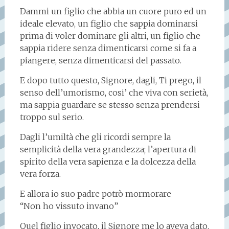
Dammi un figlio che abbia un cuore puro ed un
ideale elevato, un figlio che sappia dominarsi
prima di voler dominare gli altri, un figlio che
sappia ridere senza dimenticarsi come si fa a
piangere, senza dimenticarsi del passato.
E dopo tutto questo, Signore, dagli, Ti prego, il
senso dell’umorismo, cosi’ che viva con serietà,
ma sappia guardare se stesso senza prendersi
troppo sul serio.
Dagli l’umiltà che gli ricordi sempre la
semplicità della vera grandezza; l’apertura di
spirito della vera sapienza e la dolcezza della
vera forza.
E allora io suo padre potrò mormorare
“Non ho vissuto invano”
Quel figlio invocato, il Signore me lo aveva dato.