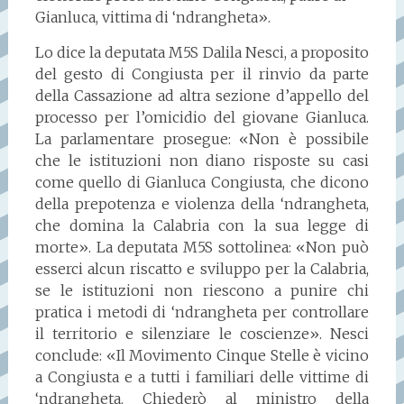
Gianluca, vittima di ‘ndrangheta».
Lo dice la deputata M5S Dalila Nesci, a proposito
del gesto di Congiusta per il rinvio da parte
della Cassazione ad altra sezione d’appello del
processo per l’omicidio del giovane Gianluca.
La parlamentare prosegue: «Non è possibile
che le istituzioni non diano risposte su casi
come quello di Gianluca Congiusta, che dicono
della prepotenza e violenza della ‘ndrangheta,
che domina la Calabria con la sua legge di
morte». La deputata M5S sottolinea: «Non può
esserci alcun riscatto e sviluppo per la Calabria,
se le istituzioni non riescono a punire chi
pratica i metodi di ‘ndrangheta per controllare
il territorio e silenziare le coscienze». Nesci
conclude: «Il Movimento Cinque Stelle è vicino
a Congiusta e a tutti i familiari delle vittime di
‘ndrangheta. Chiederò al ministro della