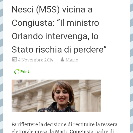
Nesci (M5S) vicina a
Congiusta: “Il ministro
Orlando intervenga, lo
Stato rischia di perdere”
4 Novembre 2014
Mario
Fa riflettere la decisione di restituire la tessera
elettorale presa da Mario Congiusta, padre di