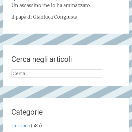
Un assassino me lo ha ammazzato.
il papà di Gianluca Congiusta
Cerca negli articoli
Ricerca
per:
Categorie
Cronaca
(585)